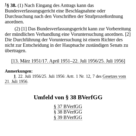
1
§ 38
.
(1) Nach Eingang des Antrags kann das
Bundesverfassungsgericht eine Beschlagnahme oder
Durchsuchung nach den Vorschriften der Strafprozeßordnung
anordnen.
(2)
[1] Das Bundesverfassungsgericht kann zur Vorbereitung
der mündlichen Verhandlung eine Voruntersuchung anordnen.
[2]
Die Durchführung der Voruntersuchung ist einem Richter des
nicht zur Entscheidung in der Hauptsache zuständigen Senats zu
übertragen.
[13. März 1951/17. April 1951–22. Juli 1956/25. Juli 1956]
Anmerkungen:
1
. 22. Juli 1956/25. Juli 1956: Artt. 1 Nr. 12, 7 des
Gesetzes vom
21. Juli 1956
.
Umfeld von § 38 BVerfGG
§ 37 BVerfGG
§ 38 BVerfGG
§ 39 BVerfGG