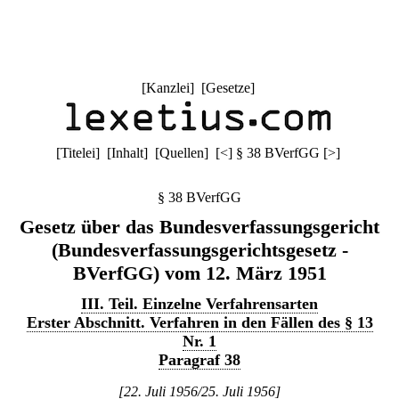
[
Kanzlei
] [
Gesetze
]
[
Titelei
] [
Inhalt
] [
Quellen
]
[
<
]
§ 38 BVerfGG
[
>
]
§ 38 BVerfGG
Gesetz über das Bundesverfassungsgericht
(Bundesverfassungsgerichtsgesetz -
BVerfGG) vom 12. März 1951
III. Teil. Einzelne Verfahrensarten
Erster Abschnitt. Verfahren in den Fällen des § 13
Nr. 1
Paragraf 38
[22. Juli 1956/25. Juli 1956]