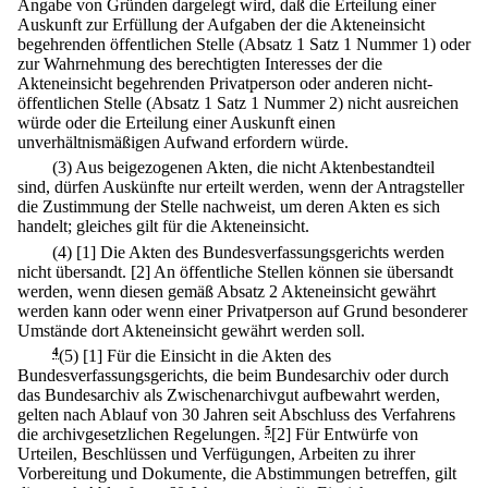
Angabe von Gründen dargelegt wird, daß die Erteilung einer
Auskunft zur Erfüllung der Aufgaben der die Akteneinsicht
begehrenden öffentlichen Stelle (Absatz 1 Satz 1 Nummer 1) oder
zur Wahrnehmung des berechtigten Interesses der die
Akteneinsicht begehrenden Privatperson oder anderen nicht-
öffentlichen Stelle (Absatz 1 Satz 1 Nummer 2) nicht ausreichen
würde oder die Erteilung einer Auskunft einen
unverhältnismäßigen Aufwand erfordern würde.
(3) Aus beigezogenen Akten, die nicht Aktenbestandteil
sind, dürfen Auskünfte nur erteilt werden, wenn der Antragsteller
die Zustimmung der Stelle nachweist, um deren Akten es sich
handelt; gleiches gilt für die Akteneinsicht.
(4)
[1] Die Akten des Bundesverfassungsgerichts werden
nicht übersandt.
[2] An öffentliche Stellen können sie übersandt
werden, wenn diesen gemäß Absatz 2 Akteneinsicht gewährt
werden kann oder wenn einer Privatperson auf Grund besonderer
Umstände dort Akteneinsicht gewährt werden soll.
4
(5)
[1] Für die Einsicht in die Akten des
Bundesverfassungsgerichts, die beim Bundesarchiv oder durch
das Bundesarchiv als Zwischenarchivgut aufbewahrt werden,
gelten nach Ablauf von 30 Jahren seit Abschluss des Verfahrens
die archivgesetzlichen Regelungen.
5
[2] Für Entwürfe von
Urteilen, Beschlüssen und Verfügungen, Arbeiten zu ihrer
Vorbereitung und Dokumente, die Abstimmungen betreffen, gilt