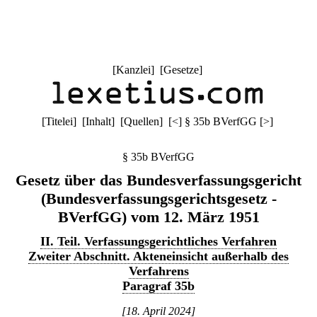
[
Kanzlei
] [
Gesetze
]
[
Titelei
] [
Inhalt
] [
Quellen
]
[
<
]
§ 35b BVerfGG
[
>
]
§ 35b BVerfGG
Gesetz über das Bundesverfassungsgericht
(Bundesverfassungsgerichtsgesetz -
BVerfGG) vom 12. März 1951
II. Teil. Verfassungsgerichtliches Verfahren
Zweiter Abschnitt. Akteneinsicht außerhalb des
Verfahrens
Paragraf 35b
[18. April 2024]