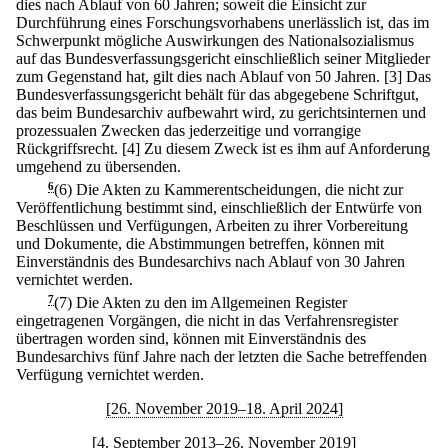
dies nach Ablauf von 60 Jahren; soweit die Einsicht zur
Durchführung eines Forschungsvorhabens unerlässlich ist, das im
Schwerpunkt mögliche Auswirkungen des Nationalsozialismus
auf das Bundesverfassungsgericht einschließlich seiner Mitglieder
zum Gegenstand hat, gilt dies nach Ablauf von 50 Jahren.
[3] Das
Bundesverfassungsgericht behält für das abgegebene Schriftgut,
das beim Bundesarchiv aufbewahrt wird, zu gerichtsinternen und
prozessualen Zwecken das jederzeitige und vorrangige
Rückgriffsrecht.
[4] Zu diesem Zweck ist es ihm auf Anforderung
umgehend zu übersenden.
6
(6) Die Akten zu Kammerentscheidungen, die nicht zur
Veröffentlichung bestimmt sind, einschließlich der Entwürfe von
Beschlüssen und Verfügungen, Arbeiten zu ihrer Vorbereitung
und Dokumente, die Abstimmungen betreffen, können mit
Einverständnis des Bundesarchivs nach Ablauf von 30 Jahren
vernichtet werden.
7
(7) Die Akten zu den im Allgemeinen Register
eingetragenen Vorgängen, die nicht in das Verfahrensregister
übertragen worden sind, können mit Einverständnis des
Bundesarchivs fünf Jahre nach der letzten die Sache betreffenden
Verfügung vernichtet werden.
[26. November 2019–18. April 2024]
[4. September 2013–26. November 2019]