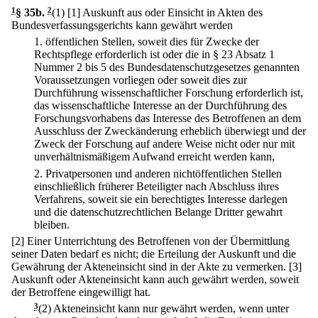
1
§ 35b
.
2
(1)
[1] Auskunft aus oder Einsicht in Akten des
Bundesverfassungsgerichts kann gewährt werden
1.
öffentlichen Stellen, soweit dies für Zwecke der
Rechtspflege erforderlich ist oder die in § 23 Absatz 1
Nummer 2 bis 5 des Bundesdatenschutzgesetzes genannten
Voraussetzungen vorliegen oder soweit dies zur
Durchführung wissenschaftlicher Forschung erforderlich ist,
das wissenschaftliche Interesse an der Durchführung des
Forschungsvorhabens das Interesse des Betroffenen an dem
Ausschluss der Zweckänderung erheblich überwiegt und der
Zweck der Forschung auf andere Weise nicht oder nur mit
unverhältnismäßigem Aufwand erreicht werden kann,
2.
Privatpersonen und anderen nichtöffentlichen Stellen
einschließlich früherer Beteiligter nach Abschluss ihres
Verfahrens, soweit sie ein berechtigtes Interesse darlegen
und die datenschutzrechtlichen Belange Dritter gewahrt
bleiben.
[2] Einer Unterrichtung des Betroffenen von der Übermittlung
seiner Daten bedarf es nicht; die Erteilung der Auskunft und die
Gewährung der Akteneinsicht sind in der Akte zu vermerken.
[3]
Auskunft oder Akteneinsicht kann auch gewährt werden, soweit
der Betroffene eingewilligt hat.
3
(2) Akteneinsicht kann nur gewährt werden, wenn unter