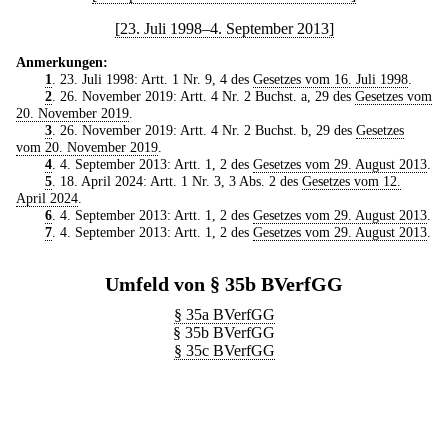
[23. Juli 1998–4. September 2013]
Anmerkungen:
1
. 23. Juli 1998: Artt. 1 Nr. 9, 4 des
Gesetzes vom 16. Juli 1998
.
2
. 26. November 2019: Artt. 4 Nr. 2 Buchst. a, 29 des
Gesetzes vom
20. November 2019
.
3
. 26. November 2019: Artt. 4 Nr. 2 Buchst. b, 29 des
Gesetzes
vom 20. November 2019
.
4
. 4. September 2013: Artt. 1, 2 des
Gesetzes vom 29. August 2013
.
5
. 18. April 2024: Artt. 1 Nr. 3, 3 Abs. 2 des
Gesetzes vom 12.
April 2024
.
6
. 4. September 2013: Artt. 1, 2 des
Gesetzes vom 29. August 2013
.
7
. 4. September 2013: Artt. 1, 2 des
Gesetzes vom 29. August 2013
.
Umfeld von § 35b BVerfGG
§ 35a BVerfGG
§ 35b BVerfGG
§ 35c BVerfGG