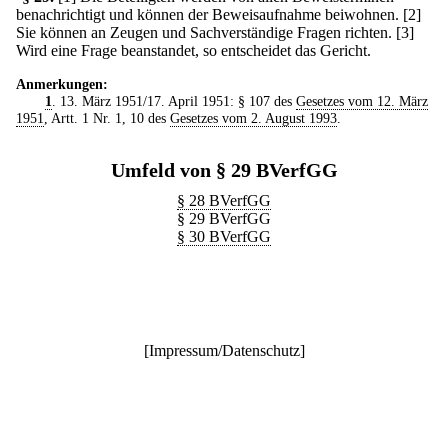
benachrichtigt und können der Beweisaufnahme beiwohnen.
[2]
Sie können an Zeugen und Sachverständige Fragen richten.
[3]
Wird eine Frage beanstandet, so entscheidet das Gericht.
Anmerkungen:
1
. 13. März 1951/17. April 1951: § 107 des
Gesetzes vom 12. März
1951
, Artt. 1 Nr. 1, 10 des
Gesetzes vom 2. August 1993
.
Umfeld von § 29 BVerfGG
§ 28 BVerfGG
§ 29 BVerfGG
§ 30 BVerfGG
[
Impressum/Datenschutz
]