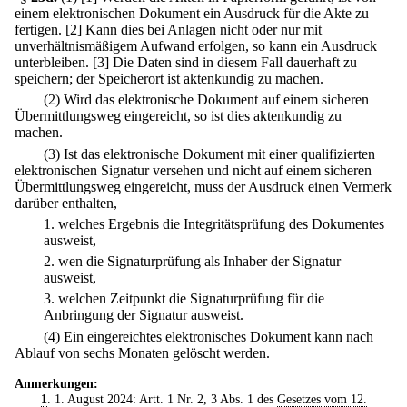
einem elektronischen Dokument ein Ausdruck für die Akte zu
fertigen.
[2] Kann dies bei Anlagen nicht oder nur mit
unverhältnismäßigem Aufwand erfolgen, so kann ein Ausdruck
unterbleiben.
[3] Die Daten sind in diesem Fall dauerhaft zu
speichern; der Speicherort ist aktenkundig zu machen.
(2) Wird das elektronische Dokument auf einem sicheren
Übermittlungsweg eingereicht, so ist dies aktenkundig zu
machen.
(3) Ist das elektronische Dokument mit einer qualifizierten
elektronischen Signatur versehen und nicht auf einem sicheren
Übermittlungsweg eingereicht, muss der Ausdruck einen Vermerk
darüber enthalten,
1.
welches Ergebnis die Integritätsprüfung des Dokumentes
ausweist,
2.
wen die Signaturprüfung als Inhaber der Signatur
ausweist,
3.
welchen Zeitpunkt die Signaturprüfung für die
Anbringung der Signatur ausweist.
(4) Ein eingereichtes elektronisches Dokument kann nach
Ablauf von sechs Monaten gelöscht werden.
Anmerkungen:
1
. 1. August 2024: Artt. 1 Nr. 2, 3 Abs. 1 des
Gesetzes vom 12.