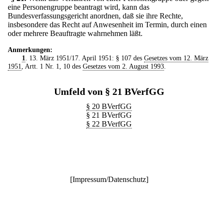
eine Personengruppe beantragt wird, kann das
Bundesverfassungsgericht anordnen, daß sie ihre Rechte,
insbesondere das Recht auf Anwesenheit im Termin, durch einen
oder mehrere Beauftragte wahrnehmen läßt.
Anmerkungen:
1
. 13. März 1951/17. April 1951: § 107 des
Gesetzes vom 12. März
1951
, Artt. 1 Nr. 1, 10 des
Gesetzes vom 2. August 1993
.
Umfeld von § 21 BVerfGG
§ 20 BVerfGG
§ 21 BVerfGG
§ 22 BVerfGG
[
Impressum/Datenschutz
]