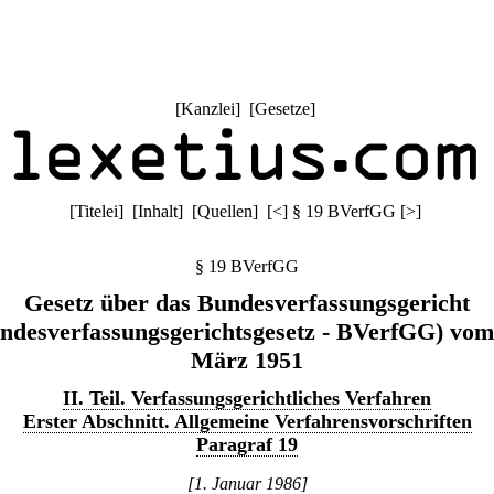
[
Kanzlei
] [
Gesetze
]
[
Titelei
] [
Inhalt
] [
Quellen
]
[
<
]
§ 19 BVerfGG
[
>
]
§ 19 BVerfGG
Gesetz über das Bundesverfassungsgericht
ndesverfassungsgerichtsgesetz - BVerfGG) vom
März 1951
II. Teil. Verfassungsgerichtliches Verfahren
Erster Abschnitt. Allgemeine Verfahrensvorschriften
Paragraf 19
[1. Januar 1986]