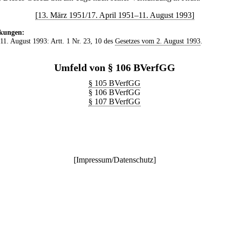
[13. März 1951/17. April 1951–11. August 1993]
kungen:
 11. August 1993: Artt. 1 Nr. 23, 10 des
Gesetzes vom 2. August 1993
.
Umfeld von § 106 BVerfGG
§ 105 BVerfGG
§ 106 BVerfGG
§ 107 BVerfGG
[
Impressum/Datenschutz
]