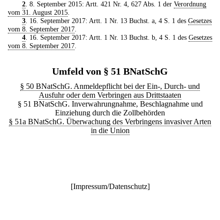
2
. 8. September 2015: Artt. 421 Nr. 4, 627 Abs. 1 der
Verordnung
vom 31. August 2015
.
3
. 16. September 2017: Artt. 1 Nr. 13 Buchst. a, 4 S. 1 des
Gesetzes
vom 8. September 2017
.
4
. 16. September 2017: Artt. 1 Nr. 13 Buchst. b, 4 S. 1 des
Gesetzes
vom 8. September 2017
.
Umfeld von § 51 BNatSchG
§ 50 BNatSchG. Anmeldepflicht bei der Ein-, Durch- und
Ausfuhr oder dem Verbringen aus Drittstaaten
§ 51 BNatSchG. Inverwahrungnahme, Beschlagnahme und
Einziehung durch die Zollbehörden
§ 51a BNatSchG. Überwachung des Verbringens invasiver Arten
in die Union
[
Impressum/Datenschutz
]