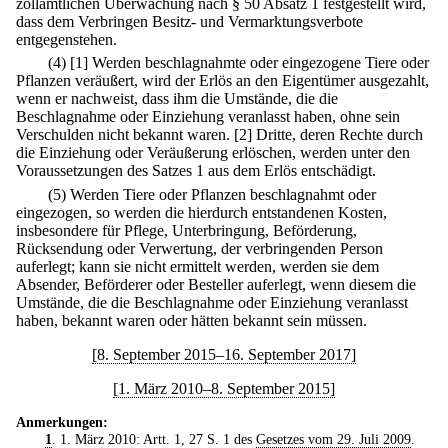
zollamtlichen Überwachung nach § 50 Absatz 1 festgestellt wird,
dass dem Verbringen Besitz- und Vermarktungsverbote
entgegenstehen.
(4)
[1] Werden beschlagnahmte oder eingezogene Tiere oder
Pflanzen veräußert, wird der Erlös an den Eigentümer ausgezahlt,
wenn er nachweist, dass ihm die Umstände, die die
Beschlagnahme oder Einziehung veranlasst haben, ohne sein
Verschulden nicht bekannt waren.
[2] Dritte, deren Rechte durch
die Einziehung oder Veräußerung erlöschen, werden unter den
Voraussetzungen des Satzes 1 aus dem Erlös entschädigt.
(5) Werden Tiere oder Pflanzen beschlagnahmt oder
eingezogen, so werden die hierdurch entstandenen Kosten,
insbesondere für Pflege, Unterbringung, Beförderung,
Rücksendung oder Verwertung, der verbringenden Person
auferlegt; kann sie nicht ermittelt werden, werden sie dem
Absender, Beförderer oder Besteller auferlegt, wenn diesem die
Umstände, die die Beschlagnahme oder Einziehung veranlasst
haben, bekannt waren oder hätten bekannt sein müssen.
[8. September 2015–16. September 2017]
[1. März 2010–8. September 2015]
Anmerkungen:
1
. 1. März 2010: Artt. 1, 27 S. 1 des
Gesetzes vom 29. Juli 2009
.