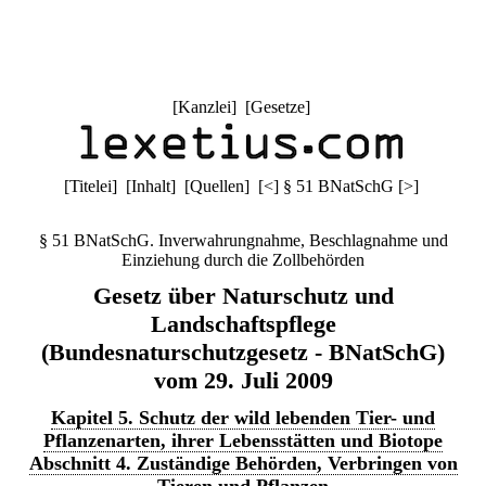
[
Kanzlei
] [
Gesetze
]
[
Titelei
] [
Inhalt
] [
Quellen
]
[
<
]
§ 51 BNatSchG
[
>
]
§ 51 BNatSchG. Inverwahrungnahme, Beschlagnahme und
Einziehung durch die Zollbehörden
Gesetz über Naturschutz und
Landschaftspflege
(Bundesnaturschutzgesetz - BNatSchG)
vom 29. Juli 2009
Kapitel 5. Schutz der wild lebenden Tier- und
Pflanzenarten, ihrer Lebensstätten und Biotope
Abschnitt 4. Zuständige Behörden, Verbringen von