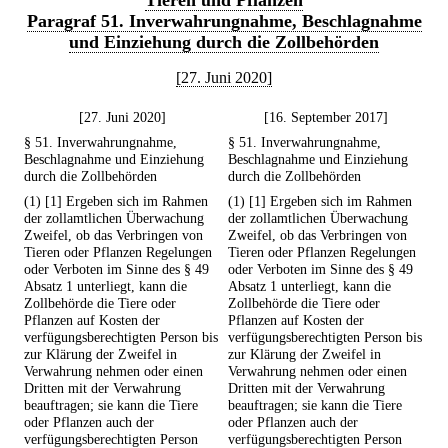
Tieren und Pflanzen
Paragraf 51. Inverwahrungnahme, Beschlagnahme
und Einziehung durch die Zollbehörden
[27. Juni 2020]
[27. Juni 2020]
[16. September 2017]
§ 51. Inverwahrungnahme,
§ 51. Inverwahrungnahme,
Beschlagnahme und Einziehung
Beschlagnahme und Einziehung
durch die Zollbehörden
durch die Zollbehörden
(1) [1] Ergeben sich im Rahmen
(1) [1] Ergeben sich im Rahmen
der zollamtlichen Überwachung
der zollamtlichen Überwachung
Zweifel, ob das Verbringen von
Zweifel, ob das Verbringen von
Tieren oder Pflanzen Regelungen
Tieren oder Pflanzen Regelungen
oder Verboten im Sinne des § 49
oder Verboten im Sinne des § 49
Absatz 1 unterliegt, kann die
Absatz 1 unterliegt, kann die
Zollbehörde die Tiere oder
Zollbehörde die Tiere oder
Pflanzen auf Kosten der
Pflanzen auf Kosten der
verfügungsberechtigten Person bis
verfügungsberechtigten Person bis
zur Klärung der Zweifel in
zur Klärung der Zweifel in
Verwahrung nehmen oder einen
Verwahrung nehmen oder einen
Dritten mit der Verwahrung
Dritten mit der Verwahrung
beauftragen; sie kann die Tiere
beauftragen; sie kann die Tiere
oder Pflanzen auch der
oder Pflanzen auch der
verfügungsberechtigten Person
verfügungsberechtigten Person