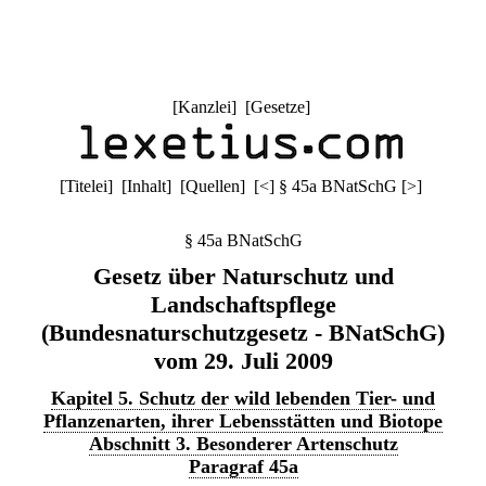
[
Kanzlei
] [
Gesetze
]
[
Titelei
] [
Inhalt
] [
Quellen
]
[
<
]
§ 45a BNatSchG
[
>
]
§ 45a BNatSchG
Gesetz über Naturschutz und
Landschaftspflege
(Bundesnaturschutzgesetz - BNatSchG)
vom 29. Juli 2009
Kapitel 5. Schutz der wild lebenden Tier- und
Pflanzenarten, ihrer Lebensstätten und Biotope
Abschnitt 3. Besonderer Artenschutz
Paragraf 45a