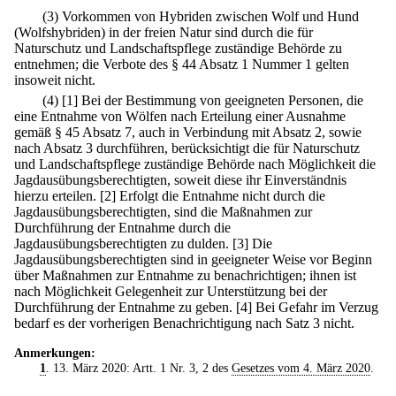
(3) Vorkommen von Hybriden zwischen Wolf und Hund
(Wolfshybriden) in der freien Natur sind durch die für
Naturschutz und Landschaftspflege zuständige Behörde zu
entnehmen; die Verbote des § 44 Absatz 1 Nummer 1 gelten
insoweit nicht.
(4)
[1] Bei der Bestimmung von geeigneten Personen, die
eine Entnahme von Wölfen nach Erteilung einer Ausnahme
gemäß § 45 Absatz 7, auch in Verbindung mit Absatz 2, sowie
nach Absatz 3 durchführen, berücksichtigt die für Naturschutz
und Landschaftspflege zuständige Behörde nach Möglichkeit die
Jagdausübungsberechtigten, soweit diese ihr Einverständnis
hierzu erteilen.
[2] Erfolgt die Entnahme nicht durch die
Jagdausübungsberechtigten, sind die Maßnahmen zur
Durchführung der Entnahme durch die
Jagdausübungsberechtigten zu dulden.
[3] Die
Jagdausübungsberechtigten sind in geeigneter Weise vor Beginn
über Maßnahmen zur Entnahme zu benachrichtigen; ihnen ist
nach Möglichkeit Gelegenheit zur Unterstützung bei der
Durchführung der Entnahme zu geben.
[4] Bei Gefahr im Verzug
bedarf es der vorherigen Benachrichtigung nach Satz 3 nicht.
Anmerkungen:
1
. 13. März 2020: Artt. 1 Nr. 3, 2 des
Gesetzes vom 4. März 2020
.