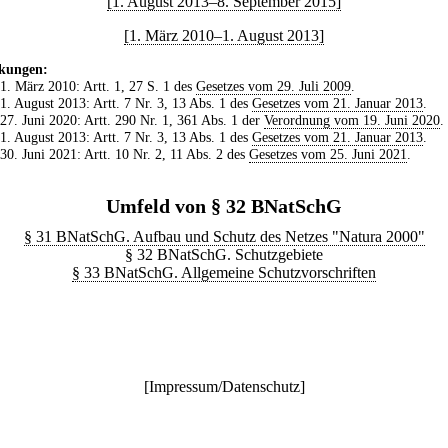
[1. August 2013–8. September 2015]
[1. März 2010–1. August 2013]
kungen:
 1. März 2010: Artt. 1, 27 S. 1 des
Gesetzes vom 29. Juli 2009
.
 1. August 2013: Artt. 7 Nr. 3, 13 Abs. 1 des
Gesetzes vom 21. Januar 2013
.
 27. Juni 2020: Artt. 290 Nr. 1, 361 Abs. 1 der
Verordnung vom 19. Juni 2020
.
 1. August 2013: Artt. 7 Nr. 3, 13 Abs. 1 des
Gesetzes vom 21. Januar 2013
.
 30. Juni 2021: Artt. 10 Nr. 2, 11 Abs. 2 des
Gesetzes vom 25. Juni 2021
.
Umfeld von § 32 BNatSchG
§ 31 BNatSchG. Aufbau und Schutz des Netzes "Natura 2000"
§ 32 BNatSchG. Schutzgebiete
§ 33 BNatSchG. Allgemeine Schutzvorschriften
[
Impressum/Datenschutz
]