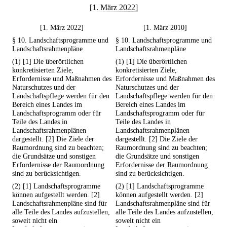
[1. März 2022]
[1. März 2022]
[1. März 2010]
§ 10. Landschaftsprogramme und
§ 10. Landschaftsprogramme und
Landschaftsrahmenpläne
Landschaftsrahmenpläne
(1) [1] Die überörtlichen
(1) [1] Die überörtlichen
konkretisierten Ziele,
konkretisierten Ziele,
Erfordernisse und Maßnahmen des
Erfordernisse und Maßnahmen des
Naturschutzes und der
Naturschutzes und der
Landschaftspflege werden für den
Landschaftspflege werden für den
Bereich eines Landes im
Bereich eines Landes im
Landschaftsprogramm oder für
Landschaftsprogramm oder für
Teile des Landes in
Teile des Landes in
Landschaftsrahmenplänen
Landschaftsrahmenplänen
dargestellt. [2] Die Ziele der
dargestellt. [2] Die Ziele der
Raumordnung sind zu beachten;
Raumordnung sind zu beachten;
die Grundsätze und sonstigen
die Grundsätze und sonstigen
Erfordernisse der Raumordnung
Erfordernisse der Raumordnung
sind zu berücksichtigen.
sind zu berücksichtigen.
(2) [1] Landschaftsprogramme
(2) [1] Landschaftsprogramme
können aufgestellt werden. [2]
können aufgestellt werden. [2]
Landschaftsrahmenpläne sind für
Landschaftsrahmenpläne sind für
alle Teile des Landes aufzustellen,
alle Teile des Landes aufzustellen,
soweit nicht ein
soweit nicht ein