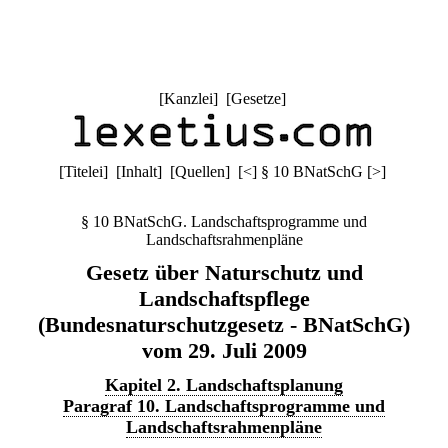
[
Kanzlei
] [
Gesetze
]
[
Titelei
] [
Inhalt
] [
Quellen
]
[
<
]
§ 10 BNatSchG
[
>
]
§ 10 BNatSchG. Landschaftsprogramme und
Landschaftsrahmenpläne
Gesetz über Naturschutz und
Landschaftspflege
(Bundesnaturschutzgesetz - BNatSchG)
vom 29. Juli 2009
Kapitel 2. Landschaftsplanung
Paragraf 10. Landschaftsprogramme und
Landschaftsrahmenpläne