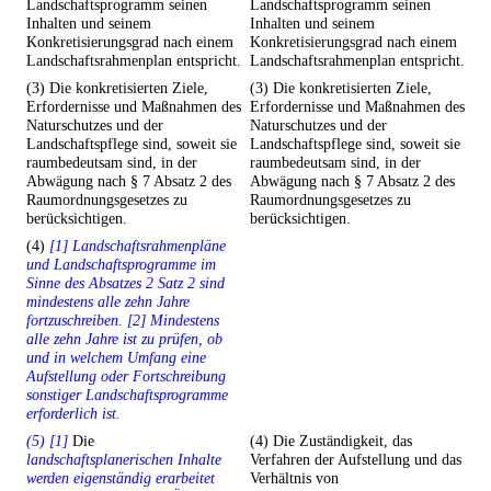
Landschaftsprogramm seinen
Landschaftsprogramm seinen
Inhalten und seinem
Inhalten und seinem
Konkretisierungsgrad nach einem
Konkretisierungsgrad nach einem
Landschaftsrahmenplan entspricht.
Landschaftsrahmenplan entspricht.
(3) Die konkretisierten Ziele,
(3) Die konkretisierten Ziele,
Erfordernisse und Maßnahmen des
Erfordernisse und Maßnahmen des
Naturschutzes und der
Naturschutzes und der
Landschaftspflege sind, soweit sie
Landschaftspflege sind, soweit sie
raumbedeutsam sind, in der
raumbedeutsam sind, in der
Abwägung nach § 7 Absatz 2 des
Abwägung nach § 7 Absatz 2 des
Raumordnungsgesetzes zu
Raumordnungsgesetzes zu
berücksichtigen.
berücksichtigen.
(4)
[1] Landschaftsrahmenpläne
und Landschaftsprogramme im
Sinne des Absatzes 2 Satz 2 sind
mindestens alle zehn Jahre
fortzuschreiben. [2] Mindestens
alle zehn Jahre ist zu prüfen, ob
und in welchem Umfang eine
Aufstellung oder Fortschreibung
sonstiger Landschaftsprogramme
erforderlich ist.
(5) [1]
Die
(4) Die Zuständigkeit, das
landschaftsplanerischen Inhalte
Verfahren der Aufstellung und das
werden eigenständig erarbeitet
Verhältnis von