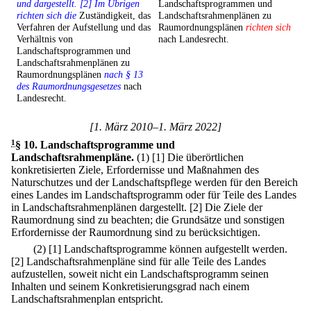
und dargestellt. [2] Im Übrigen
Landschaftsprogrammen und
richten sich die
Zuständigkeit, das
Landschaftsrahmenplänen zu
Verfahren der Aufstellung und das
Raumordnungsplänen
richten sich
Verhältnis von
nach Landesrecht.
Landschaftsprogrammen und
Landschaftsrahmenplänen zu
Raumordnungsplänen
nach § 13
des Raumordnungsgesetzes
nach
Landesrecht.
[1. März 2010–1. März 2022]
1
§ 10
.
Landschaftsprogramme und
Landschaftsrahmenpläne.
(1)
[1] Die überörtlichen
konkretisierten Ziele, Erfordernisse und Maßnahmen des
Naturschutzes und der Landschaftspflege werden für den Bereich
eines Landes im Landschaftsprogramm oder für Teile des Landes
in Landschaftsrahmenplänen dargestellt.
[2] Die Ziele der
Raumordnung sind zu beachten; die Grundsätze und sonstigen
Erfordernisse der Raumordnung sind zu berücksichtigen.
(2)
[1] Landschaftsprogramme können aufgestellt werden.
[2] Landschaftsrahmenpläne sind für alle Teile des Landes
aufzustellen, soweit nicht ein Landschaftsprogramm seinen
Inhalten und seinem Konkretisierungsgrad nach einem
Landschaftsrahmenplan entspricht.