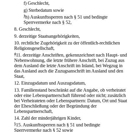
f)
Geschlecht,
g)
Sterbedatum sowie
3
h)
Auskunftssperren nach § 51 und bedingte
Sperrvermerke nach § 52,
8.
Geschlecht,
9.
derzeitige Staatsangehörigkeiten,
10.
rechtliche Zugehörigkeit zu der öffentlich-rechtlichen
Religionsgesellschaft,
4
11.
derzeitige Anschriften, gekennzeichnet nach Haupt- und
Nebenwohnung, die letzte frühere Anschrift, bei Zuzug aus
dem Ausland die letzte Anschrift im Inland, bei Wegzug in
das Ausland auch die Zuzugsanschrift im Ausland und den
Staat,
12.
Einzugsdatum und Auszugsdatum,
13.
Familienstand beschränkt auf die Angabe, ob verheiratet
oder eine Lebenspartnerschaft führend oder nicht; zusätzlich
bei Verheirateten oder Lebenspartnern: Datum, Ort und Staat
der Eheschließung oder der Begründung der
Lebenspartnerschaft,
14.
Zahl der minderjährigen Kinder,
5
15.
Auskunftssperren nach § 51 und bedingte
Sperrvermerke nach § 52 sowie