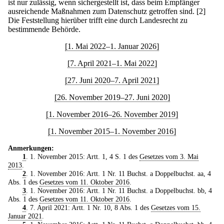
ist nur zulässig, wenn sichergestellt ist, dass beim Empfänger
ausreichende Maßnahmen zum Datenschutz getroffen sind.
[2]
Die Feststellung hierüber trifft eine durch Landesrecht zu
bestimmende Behörde.
[1. Mai 2022–1. Januar 2026]
[7. April 2021–1. Mai 2022]
[27. Juni 2020–7. April 2021]
[26. November 2019–27. Juni 2020]
[1. November 2016–26. November 2019]
[1. November 2015–1. November 2016]
Anmerkungen:
1
. 1. November 2015: Artt. 1, 4 S. 1 des
Gesetzes vom 3. Mai
2013
.
2
. 1. November 2016: Artt. 1 Nr. 11 Buchst. a Doppelbuchst. aa, 4
Abs. 1 des
Gesetzes vom 11. Oktober 2016
.
3
. 1. November 2016: Artt. 1 Nr. 11 Buchst. a Doppelbuchst. bb, 4
Abs. 1 des
Gesetzes vom 11. Oktober 2016
.
4
. 7. April 2021: Artt. 1 Nr. 10, 8 Abs. 1 des
Gesetzes vom 15.
Januar 2021
.