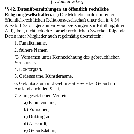
[1. Januar 2026]
1
§ 42
.
Datenübermittlungen an öffentlich-rechtliche
Religionsgesellschaften.
(1) Die Meldebehörde darf einer
öffentlich-rechtlichen Religionsgesellschaft unter den in § 34
Absatz 1 Satz 1 genannten Voraussetzungen zur Erfüllung ihrer
Aufgaben, nicht jedoch zu arbeitsrechtlichen Zwecken folgende
Daten ihrer Mitglieder auch regelmäßig übermitteln:
1.
Familienname,
2.
frühere Namen,
2
3.
Vornamen unter Kennzeichnung des gebräuchlichen
Vornamens,
4.
Doktorgrad,
5.
Ordensname, Künstlername,
6.
Geburtsdatum und Geburtsort sowie bei Geburt im
Ausland auch den Staat,
7.
zum gesetzlichen Vertreter
a)
Familienname,
b)
Vornamen,
c)
Doktorgrad,
d)
Anschrift,
e)
Geburtsdatum,