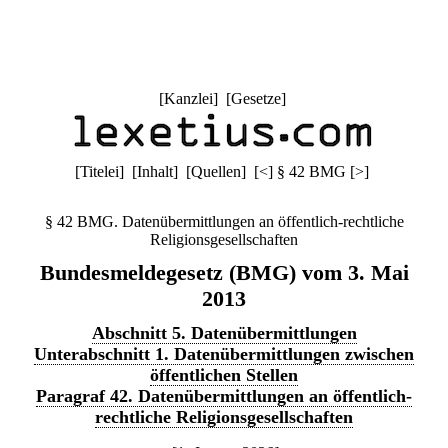
[
Kanzlei
] [
Gesetze
]
[
Titelei
] [
Inhalt
] [
Quellen
]
[
<
]
§ 42 BMG
[
>
]
§ 42 BMG. Datenübermittlungen an öffentlich-rechtliche
Religionsgesellschaften
Bundesmeldegesetz (BMG) vom 3. Mai
2013
Abschnitt 5. Datenübermittlungen
Unterabschnitt 1. Datenübermittlungen zwischen
öffentlichen Stellen
Paragraf 42. Datenübermittlungen an öffentlich-
rechtliche Religionsgesellschaften