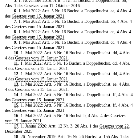
5
. 1. November 2016: Artt. 1 Nr. 11 Buchst. a Doppelbuchst. bb, 4
Abs. 1 des
Gesetzes vom 11. Oktober 2016
.
6
. 1. Mai 2022: Artt. 5 Nr. 16 Buchst. a Doppelbuchst. aa, 4 Abs. 4
des
Gesetzes vom 15. Januar 2021
.
7
. 1. Mai 2022: Artt. 5 Nr. 16 Buchst. a Doppelbuchst. bb, 4 Abs. 4
des
Gesetzes vom 15. Januar 2021
.
8
. 1. Mai 2022: Artt. 5 Nr. 16 Buchst. a Doppelbuchst. cc, 4 Abs. 4
des
Gesetzes vom 15. Januar 2021
.
9
. 1. Mai 2022: Artt. 5 Nr. 16 Buchst. a Doppelbuchst. cc, 4 Abs. 4
des
Gesetzes vom 15. Januar 2021
.
10
. 1. Mai 2022: Artt. 5 Nr. 16 Buchst. a Doppelbuchst. dd, 4 Abs.
4 des
Gesetzes vom 15. Januar 2021
.
11
. 1. Mai 2022: Artt. 5 Nr. 16 Buchst. a Doppelbuchst. dd, 4 Abs.
4 des
Gesetzes vom 15. Januar 2021
.
12
. 1. Mai 2022: Artt. 5 Nr. 16 Buchst. a Doppelbuchst. dd, 4 Abs.
4 des
Gesetzes vom 15. Januar 2021
.
13
. 1. Mai 2022: Artt. 5 Nr. 16 Buchst. a Doppelbuchst. ee, 4 Abs.
4 des
Gesetzes vom 15. Januar 2021
.
14
. 1. Mai 2022: Artt. 5 Nr. 16 Buchst. a Doppelbuchst. ff, 4 Abs. 4
des
Gesetzes vom 15. Januar 2021
.
15
. 1. Mai 2022: Artt. 5 Nr. 16 Buchst. a Doppelbuchst. ff, 4 Abs. 4
des
Gesetzes vom 15. Januar 2021
.
16
. 1. Mai 2022: Artt. 5 Nr. 16 Buchst. b, 4 Abs. 4 des
Gesetzes
vom 15. Januar 2021
.
17
. 1. Januar 2026: Artt. 12 Nr. 3, 20 Abs. 1 des
Gesetzes vom 22.
Dezember 2025
.
18
. 26. November 2019: Artt. 16 Nr. 26 Buchst. a, 155 Abs. 1 des