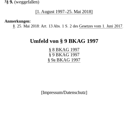
1
§ 9
.
(weggefallen)
[1. August 1997–25. Mai 2018]
Anmerkungen:
1
. 25. Mai 2018: Art. 13 Abs. 1 S. 2 des
Gesetzes vom 1. Juni 2017
.
Umfeld von § 9 BKAG 1997
§ 8 BKAG 1997
§ 9 BKAG 1997
§ 9a BKAG 1997
[
Impressum/Datenschutz
]