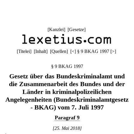
[
Kanzlei
] [
Gesetze
]
[
Titelei
] [
Inhalt
] [
Quellen
]
[
<
]
§ 9 BKAG 1997
[
>
]
§ 9 BKAG 1997
Gesetz über das Bundeskriminalamt und
die Zusammenarbeit des Bundes und der
Länder in kriminalpolizeilichen
Angelegenheiten (Bundeskriminalamtgesetz
- BKAG) vom 7. Juli 1997
Paragraf 9
[25. Mai 2018]