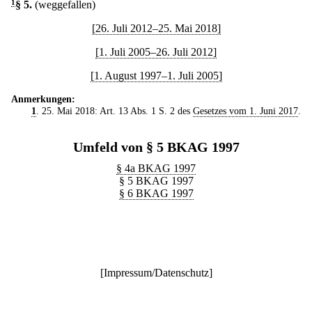
1
§ 5
.
(weggefallen)
[26. Juli 2012–25. Mai 2018]
[1. Juli 2005–26. Juli 2012]
[1. August 1997–1. Juli 2005]
Anmerkungen:
1
. 25. Mai 2018: Art. 13 Abs. 1 S. 2 des
Gesetzes vom 1. Juni 2017
.
Umfeld von § 5 BKAG 1997
§ 4a BKAG 1997
§ 5 BKAG 1997
§ 6 BKAG 1997
[
Impressum/Datenschutz
]