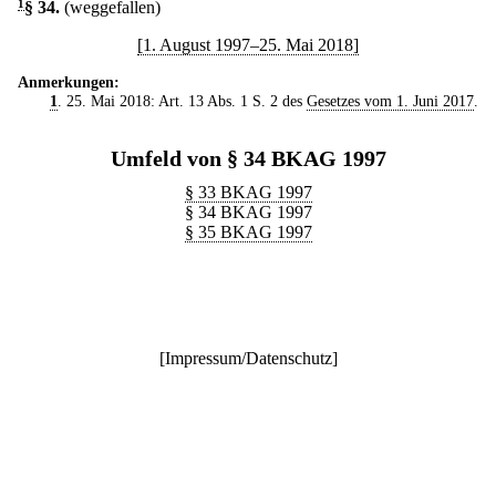
1
§ 34
.
(weggefallen)
[1. August 1997–25. Mai 2018]
Anmerkungen:
1
. 25. Mai 2018: Art. 13 Abs. 1 S. 2 des
Gesetzes vom 1. Juni 2017
.
Umfeld von § 34 BKAG 1997
§ 33 BKAG 1997
§ 34 BKAG 1997
§ 35 BKAG 1997
[
Impressum/Datenschutz
]