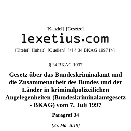
[
Kanzlei
] [
Gesetze
]
[
Titelei
] [
Inhalt
] [
Quellen
]
[
<
]
§ 34 BKAG 1997
[
>
]
§ 34 BKAG 1997
Gesetz über das Bundeskriminalamt und
die Zusammenarbeit des Bundes und der
Länder in kriminalpolizeilichen
Angelegenheiten (Bundeskriminalamtgesetz
- BKAG) vom 7. Juli 1997
Paragraf 34
[25. Mai 2018]