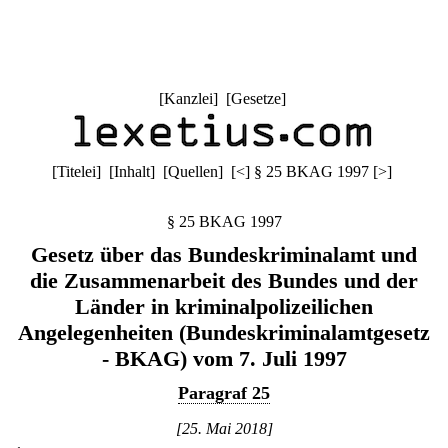
[
Kanzlei
] [
Gesetze
]
[
Titelei
] [
Inhalt
] [
Quellen
]
[
<
]
§ 25 BKAG 1997
[
>
]
§ 25 BKAG 1997
Gesetz über das Bundeskriminalamt und
die Zusammenarbeit des Bundes und der
Länder in kriminalpolizeilichen
Angelegenheiten (Bundeskriminalamtgesetz
- BKAG) vom 7. Juli 1997
Paragraf 25
[25. Mai 2018]