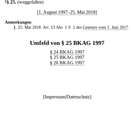
1
§ 25
.
(weggefallen)
[1. August 1997–25. Mai 2018]
Anmerkungen:
1
. 25. Mai 2018: Art. 13 Abs. 1 S. 2 des
Gesetzes vom 1. Juni 2017
.
Umfeld von § 25 BKAG 1997
§ 24 BKAG 1997
§ 25 BKAG 1997
§ 26 BKAG 1997
[
Impressum/Datenschutz
]