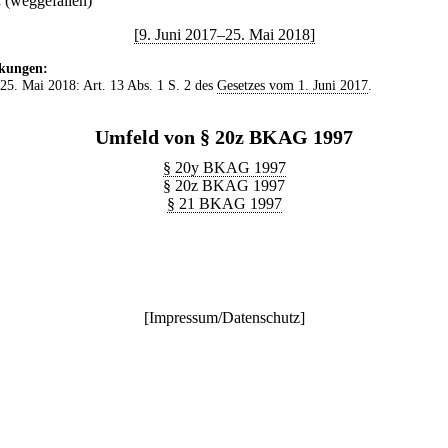
.
(weggefallen)
[9. Juni 2017–25. Mai 2018]
kungen:
 25. Mai 2018: Art. 13 Abs. 1 S. 2 des
Gesetzes vom 1. Juni 2017
.
Umfeld von § 20z BKAG 1997
§ 20y BKAG 1997
§ 20z BKAG 1997
§ 21 BKAG 1997
[
Impressum/Datenschutz
]