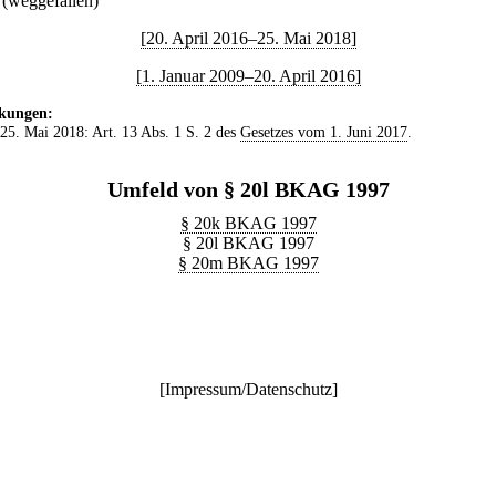
(weggefallen)
[20. April 2016–25. Mai 2018]
[1. Januar 2009–20. April 2016]
kungen:
 25. Mai 2018: Art. 13 Abs. 1 S. 2 des
Gesetzes vom 1. Juni 2017
.
Umfeld von § 20l BKAG 1997
§ 20k BKAG 1997
§ 20l BKAG 1997
§ 20m BKAG 1997
[
Impressum/Datenschutz
]