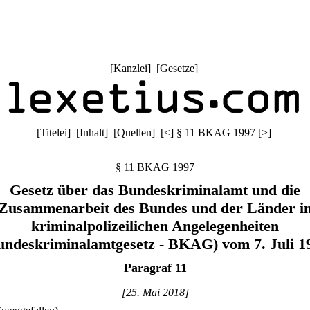
[
Kanzlei
] [
Gesetze
]
[
Titelei
] [
Inhalt
] [
Quellen
]
[
<
]
§ 11 BKAG 1997
[
>
]
§ 11 BKAG 1997
Gesetz über das Bundeskriminalamt und die
Zusammenarbeit des Bundes und der Länder i
kriminalpolizeilichen Angelegenheiten
undeskriminalamtgesetz - BKAG) vom 7. Juli 1
Paragraf 11
[25. Mai 2018]