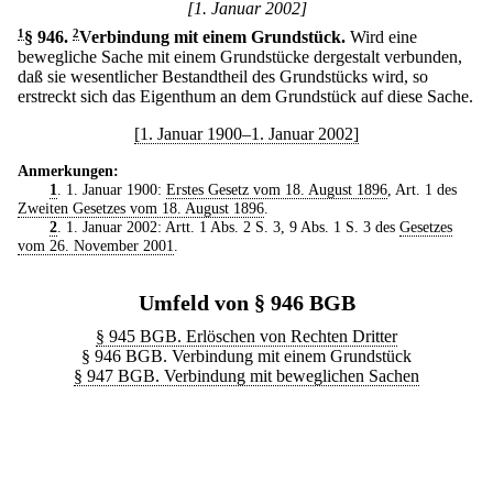
[1. Januar 2002]
1
§ 946
.
2
Verbindung mit einem Grundstück.
Wird eine
bewegliche Sache mit einem Grundstücke dergestalt verbunden,
daß sie wesentlicher Bestandtheil des Grundstücks wird, so
erstreckt sich das Eigenthum an dem Grundstück auf diese Sache.
[1. Januar 1900–1. Januar 2002]
Anmerkungen:
1
. 1. Januar 1900:
Erstes Gesetz vom 18. August 1896
, Art. 1 des
Zweiten Gesetzes vom 18. August 1896
.
2
. 1. Januar 2002: Artt. 1 Abs. 2 S. 3, 9 Abs. 1 S. 3 des
Gesetzes
vom 26. November 2001
.
Umfeld von § 946 BGB
§ 945 BGB. Erlöschen von Rechten Dritter
§ 946 BGB. Verbindung mit einem Grundstück
§ 947 BGB. Verbindung mit beweglichen Sachen