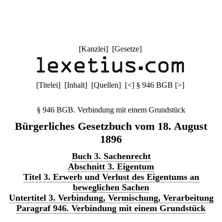
[
Kanzlei
] [
Gesetze
]
[
Titelei
] [
Inhalt
] [
Quellen
]
[
<
]
§ 946 BGB
[
>
]
§ 946 BGB. Verbindung mit einem Grundstück
Bürgerliches Gesetzbuch vom 18. August
1896
Buch 3. Sachenrecht
Abschnitt 3. Eigentum
Titel 3. Erwerb und Verlust des Eigentums an
beweglichen Sachen
Untertitel 3. Verbindung, Vermischung, Verarbeitung
Paragraf 946. Verbindung mit einem Grundstück