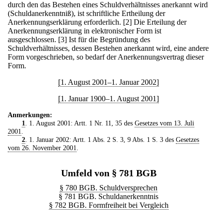
durch den das Bestehen eines Schuldverhältnisses anerkannt wird
(Schuldanerkenntniß), ist schriftliche Ertheilung der
Anerkennungserklärung erforderlich.
[2] Die Erteilung der
Anerkennungserklärung in elektronischer Form ist
ausgeschlossen.
[3] Ist für die Begründung des
Schuldverhältnisses, dessen Bestehen anerkannt wird, eine andere
Form vorgeschrieben, so bedarf der Anerkennungsvertrag dieser
Form.
[1. August 2001–1. Januar 2002]
[1. Januar 1900–1. August 2001]
Anmerkungen:
1
. 1. August 2001: Artt. 1 Nr. 11, 35 des
Gesetzes vom 13. Juli
2001
.
2
. 1. Januar 2002: Artt. 1 Abs. 2 S. 3, 9 Abs. 1 S. 3 des
Gesetzes
vom 26. November 2001
.
Umfeld von § 781 BGB
§ 780 BGB. Schuldversprechen
§ 781 BGB. Schuldanerkenntnis
§ 782 BGB. Formfreiheit bei Vergleich