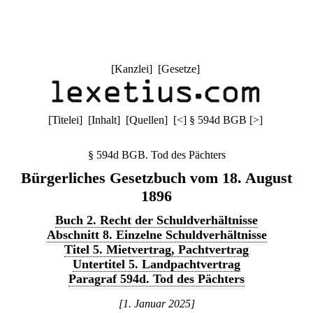
[
Kanzlei
] [
Gesetze
]
[
Titelei
] [
Inhalt
] [
Quellen
]
[
<
]
§ 594d BGB
[
>
]
§ 594d BGB. Tod des Pächters
Bürgerliches Gesetzbuch vom 18. August
1896
Buch 2. Recht der Schuldverhältnisse
Abschnitt 8. Einzelne Schuldverhältnisse
Titel 5. Mietvertrag, Pachtvertrag
Untertitel 5. Landpachtvertrag
Paragraf 594d. Tod des Pächters
[1. Januar 2025]