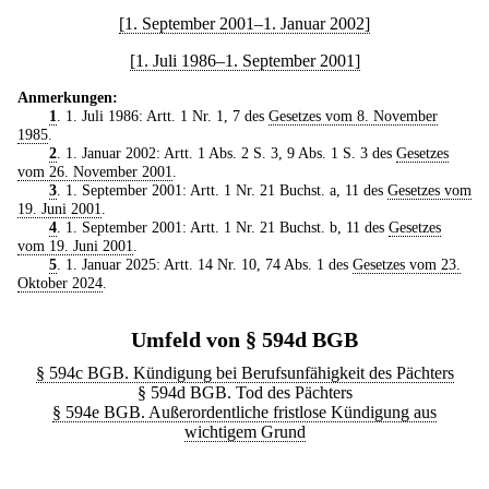
[1. September 2001–1. Januar 2002]
[1. Juli 1986–1. September 2001]
Anmerkungen:
1
. 1. Juli 1986: Artt. 1 Nr. 1, 7 des
Gesetzes vom 8. November
1985
.
2
. 1. Januar 2002: Artt. 1 Abs. 2 S. 3, 9 Abs. 1 S. 3 des
Gesetzes
vom 26. November 2001
.
3
. 1. September 2001: Artt. 1 Nr. 21 Buchst. a, 11 des
Gesetzes vom
19. Juni 2001
.
4
. 1. September 2001: Artt. 1 Nr. 21 Buchst. b, 11 des
Gesetzes
vom 19. Juni 2001
.
5
. 1. Januar 2025: Artt. 14 Nr. 10, 74 Abs. 1 des
Gesetzes vom 23.
Oktober 2024
.
Umfeld von § 594d BGB
§ 594c BGB. Kündigung bei Berufsunfähigkeit des Pächters
§ 594d BGB. Tod des Pächters
§ 594e BGB. Außerordentliche fristlose Kündigung aus
wichtigem Grund