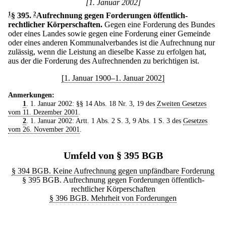
[1. Januar 2002]
1
§ 395
.
2
Aufrechnung gegen Forderungen öffentlich-
rechtlicher Körperschaften.
Gegen eine Forderung des Bundes
oder eines Landes sowie gegen eine Forderung einer Gemeinde
oder eines anderen Kommunalverbandes ist die Aufrechnung nur
zulässig, wenn die Leistung an dieselbe Kasse zu erfolgen hat,
aus der die Forderung des Aufrechnenden zu berichtigen ist.
[1. Januar 1900–1. Januar 2002]
Anmerkungen:
1
. 1. Januar 2002: §§ 14 Abs. 18 Nr. 3, 19 des
Zweiten Gesetzes
vom 11. Dezember 2001
.
2
. 1. Januar 2002: Artt. 1 Abs. 2 S. 3, 9 Abs. 1 S. 3 des
Gesetzes
vom 26. November 2001
.
Umfeld von § 395 BGB
§ 394 BGB. Keine Aufrechnung gegen unpfändbare Forderung
§ 395 BGB. Aufrechnung gegen Forderungen öffentlich-
rechtlicher Körperschaften
§ 396 BGB. Mehrheit von Forderungen