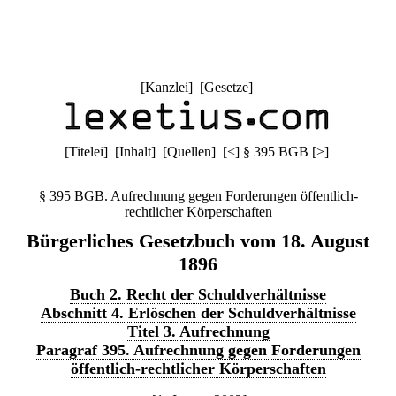
[
Kanzlei
] [
Gesetze
]
[
Titelei
] [
Inhalt
] [
Quellen
]
[
<
]
§ 395 BGB
[
>
]
§ 395 BGB. Aufrechnung gegen Forderungen öffentlich-
rechtlicher Körperschaften
Bürgerliches Gesetzbuch vom 18. August
1896
Buch 2. Recht der Schuldverhältnisse
Abschnitt 4. Erlöschen der Schuldverhältnisse
Titel 3. Aufrechnung
Paragraf 395. Aufrechnung gegen Forderungen
öffentlich-rechtlicher Körperschaften