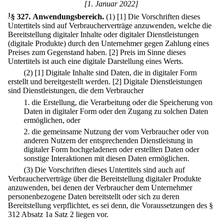
[1. Januar 2022]
1
§ 327
.
Anwendungsbereich.
(1)
[1] Die Vorschriften dieses
Untertitels sind auf Verbraucherverträge anzuwenden, welche die
Bereitstellung digitaler Inhalte oder digitaler Dienstleistungen
(digitale Produkte) durch den Unternehmer gegen Zahlung eines
Preises zum Gegenstand haben.
[2] Preis im Sinne dieses
Untertitels ist auch eine digitale Darstellung eines Werts.
(2)
[1] Digitale Inhalte sind Daten, die in digitaler Form
erstellt und bereitgestellt werden.
[2] Digitale Dienstleistungen
sind Dienstleistungen, die dem Verbraucher
1.
die Erstellung, die Verarbeitung oder die Speicherung von
Daten in digitaler Form oder den Zugang zu solchen Daten
ermöglichen, oder
2.
die gemeinsame Nutzung der vom Verbraucher oder von
anderen Nutzern der entsprechenden Dienstleistung in
digitaler Form hochgeladenen oder erstellten Daten oder
sonstige Interaktionen mit diesen Daten ermöglichen.
(3) Die Vorschriften dieses Untertitels sind auch auf
Verbraucherverträge über die Bereitstellung digitaler Produkte
anzuwenden, bei denen der Verbraucher dem Unternehmer
personenbezogene Daten bereitstellt oder sich zu deren
Bereitstellung verpflichtet, es sei denn, die Voraussetzungen des §
312 Absatz 1a Satz 2 liegen vor.