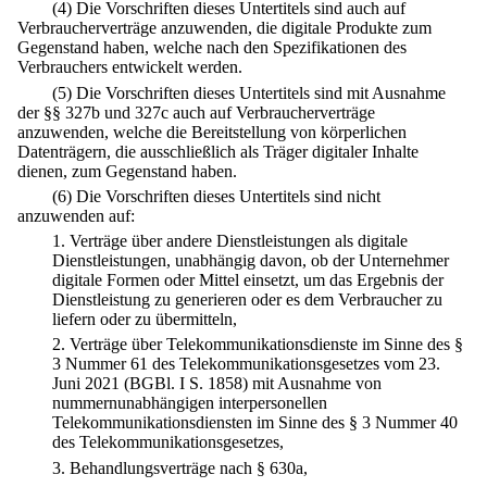
(4) Die Vorschriften dieses Untertitels sind auch auf
Verbraucherverträge anzuwenden, die digitale Produkte zum
Gegenstand haben, welche nach den Spezifikationen des
Verbrauchers entwickelt werden.
(5) Die Vorschriften dieses Untertitels sind mit Ausnahme
der §§ 327b und 327c auch auf Verbraucherverträge
anzuwenden, welche die Bereitstellung von körperlichen
Datenträgern, die ausschließlich als Träger digitaler Inhalte
dienen, zum Gegenstand haben.
(6) Die Vorschriften dieses Untertitels sind nicht
anzuwenden auf:
1.
Verträge über andere Dienstleistungen als digitale
Dienstleistungen, unabhängig davon, ob der Unternehmer
digitale Formen oder Mittel einsetzt, um das Ergebnis der
Dienstleistung zu generieren oder es dem Verbraucher zu
liefern oder zu übermitteln,
2.
Verträge über Telekommunikationsdienste im Sinne des §
3 Nummer 61 des Telekommunikationsgesetzes vom 23.
Juni 2021 (BGBl. I S. 1858) mit Ausnahme von
nummernunabhängigen interpersonellen
Telekommunikationsdiensten im Sinne des § 3 Nummer 40
des Telekommunikationsgesetzes,
3.
Behandlungsverträge nach § 630a,