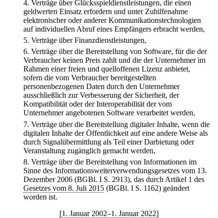
4.
Verträge über Glücksspieldienstleistungen, die einen
geldwerten Einsatz erfordern und unter Zuhilfenahme
elektronischer oder anderer Kommunikationstechnologien
auf individuellen Abruf eines Empfängers erbracht werden,
5.
Verträge über Finanzdienstleistungen,
6.
Verträge über die Bereitstellung von Software, für die der
Verbraucher keinen Preis zahlt und die der Unternehmer im
Rahmen einer freien und quelloffenen Lizenz anbietet,
sofern die vom Verbraucher bereitgestellten
personenbezogenen Daten durch den Unternehmer
ausschließlich zur Verbesserung der Sicherheit, der
Kompatibilität oder der Interoperabilität der vom
Unternehmer angebotenen Software verarbeitet werden,
7.
Verträge über die Bereitstellung digitaler Inhalte, wenn die
digitalen Inhalte der Öffentlichkeit auf eine andere Weise als
durch Signalübermittlung als Teil einer Darbietung oder
Veranstaltung zugänglich gemacht werden,
8.
Verträge über die Bereitstellung von Informationen im
Sinne des Informationsweiterverwendungsgesetzes vom 13.
Dezember 2006 (BGBl. I S. 2913), das durch Artikel 1 des
Gesetzes vom 8. Juli 2015
(BGBl. I S. 1162) geändert
worden ist.
[1. Januar 2002–1. Januar 2022]