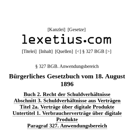
[
Kanzlei
] [
Gesetze
]
[
Titelei
] [
Inhalt
] [
Quellen
]
[
<
]
§ 327 BGB
[
>
]
§ 327 BGB. Anwendungsbereich
Bürgerliches Gesetzbuch vom 18. August
1896
Buch 2. Recht der Schuldverhältnisse
Abschnitt 3. Schuldverhältnisse aus Verträgen
Titel 2a. Verträge über digitale Produkte
Untertitel 1. Verbraucherverträge über digitale
Produkte
Paragraf 327. Anwendungsbereich