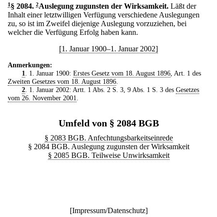
1
§ 2084
.
2
Auslegung zugunsten der Wirksamkeit.
Läßt der
Inhalt einer letztwilligen Verfügung verschiedene Auslegungen
zu, so ist im Zweifel diejenige Auslegung vorzuziehen, bei
welcher die Verfügung Erfolg haben kann.
[1. Januar 1900–1. Januar 2002]
Anmerkungen:
1
. 1. Januar 1900:
Erstes Gesetz vom 18. August 1896
, Art. 1 des
Zweiten Gesetzes vom 18. August 1896
.
2
. 1. Januar 2002: Artt. 1 Abs. 2 S. 3, 9 Abs. 1 S. 3 des
Gesetzes
vom 26. November 2001
.
Umfeld von § 2084 BGB
§ 2083 BGB. Anfechtungsbarkeitseinrede
§ 2084 BGB. Auslegung zugunsten der Wirksamkeit
§ 2085 BGB. Teilweise Unwirksamkeit
[
Impressum/Datenschutz
]