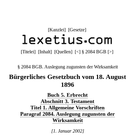
[
Kanzlei
] [
Gesetze
]
[
Titelei
] [
Inhalt
] [
Quellen
]
[
<
]
§ 2084 BGB
[
>
]
§ 2084 BGB. Auslegung zugunsten der Wirksamkeit
Bürgerliches Gesetzbuch vom 18. August
1896
Buch 5. Erbrecht
Abschnitt 3. Testament
Titel 1. Allgemeine Vorschriften
Paragraf 2084. Auslegung zugunsten der
Wirksamkeit
[1. Januar 2002]