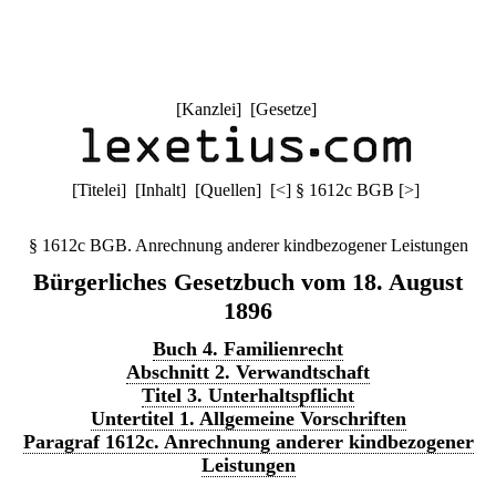
[
Kanzlei
] [
Gesetze
]
[
Titelei
] [
Inhalt
] [
Quellen
]
[
<
]
§ 1612c BGB
[
>
]
§ 1612c BGB. Anrechnung anderer kindbezogener Leistungen
Bürgerliches Gesetzbuch vom 18. August
1896
Buch 4. Familienrecht
Abschnitt 2. Verwandtschaft
Titel 3. Unterhaltspflicht
Untertitel 1. Allgemeine Vorschriften
Paragraf 1612c. Anrechnung anderer kindbezogener
Leistungen