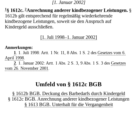
[1. Januar 2002]
1
§ 1612c
.
2
Anrechnung anderer kindbezogener Leistungen.
§
1612b gilt entsprechend für regelmäßig wiederkehrende
kindbezogene Leistungen, soweit sie den Anspruch auf
Kindergeld ausschließen.
[1. Juli 1998–1. Januar 2002]
Anmerkungen:
1
. 1. Juli 1998: Artt. 1 Nr. 11, 8 Abs. 1 S. 2 des
Gesetzes vom 6.
April 1998
.
2
. 1. Januar 2002: Artt. 1 Abs. 2 S. 3, 9 Abs. 1 S. 3 des
Gesetzes
vom 26. November 2001
.
Umfeld von § 1612c BGB
§ 1612b BGB. Deckung des Barbedarfs durch Kindergeld
§ 1612c BGB. Anrechnung anderer kindbezogener Leistungen
§ 1613 BGB. Unterhalt für die Vergangenheit