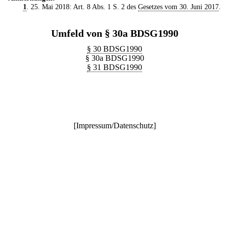
1
. 25. Mai 2018: Art. 8 Abs. 1 S. 2 des
Gesetzes vom 30. Juni 2017
.
Umfeld von § 30a BDSG1990
§ 30 BDSG1990
§ 30a BDSG1990
§ 31 BDSG1990
[
Impressum/Datenschutz
]