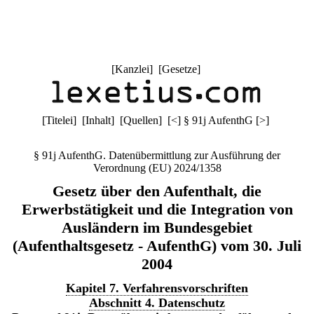
[
Kanzlei
] [
Gesetze
]
[
Titelei
] [
Inhalt
] [
Quellen
]
[
<
]
§ 91j AufenthG
[
>
]
§ 91j AufenthG. Datenübermittlung zur Ausführung der
Verordnung (EU) 2024/1358
Gesetz über den Aufenthalt, die
Erwerbstätigkeit und die Integration von
Ausländern im Bundesgebiet
(Aufenthaltsgesetz - AufenthG) vom 30. Juli
2004
Kapitel 7. Verfahrensvorschriften
Abschnitt 4. Datenschutz