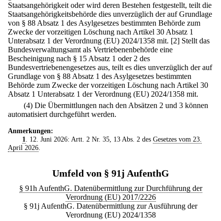
Staatsangehörigkeit oder wird deren Bestehen festgestellt, teilt die
Staatsangehörigkeitsbehörde dies unverzüglich der auf Grundlage
von § 88 Absatz 1 des Asylgesetzes bestimmten Behörde zum
Zwecke der vorzeitigen Löschung nach Artikel 30 Absatz 1
Unterabsatz 1 der Verordnung (EU) 2024/1358 mit.
[2] Stellt das
Bundesverwaltungsamt als Vertriebenenbehörde eine
Bescheinigung nach § 15 Absatz 1 oder 2 des
Bundesvertriebenengesetzes aus, teilt es dies unverzüglich der auf
Grundlage von § 88 Absatz 1 des Asylgesetzes bestimmten
Behörde zum Zwecke der vorzeitigen Löschung nach Artikel 30
Absatz 1 Unterabsatz 1 der Verordnung (EU) 2024/1358 mit.
(4) Die Übermittlungen nach den Absätzen 2 und 3 können
automatisiert durchgeführt werden.
Anmerkungen:
1
. 12. Juni 2026: Artt. 2 Nr. 35, 13 Abs. 2 des
Gesetzes vom 23.
April 2026
.
Umfeld von § 91j AufenthG
§ 91h AufenthG. Datenübermittlung zur Durchführung der
Verordnung (EU) 2017/2226
§ 91j AufenthG. Datenübermittlung zur Ausführung der
Verordnung (EU) 2024/1358