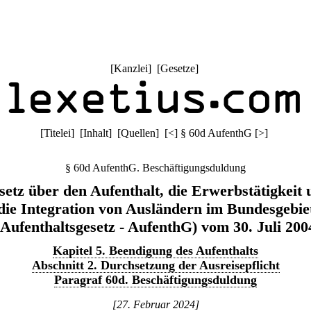
[
Kanzlei
] [
Gesetze
]
[
Titelei
] [
Inhalt
] [
Quellen
]
[
<
]
§ 60d AufenthG
[
>
]
§ 60d AufenthG. Beschäftigungsduldung
setz über den Aufenthalt, die Erwerbstätigkeit 
die Integration von Ausländern im Bundesgebie
(Aufenthaltsgesetz - AufenthG) vom 30. Juli 200
Kapitel 5. Beendigung des Aufenthalts
Abschnitt 2. Durchsetzung der Ausreisepflicht
Paragraf 60d. Beschäftigungsduldung
[27. Februar 2024]