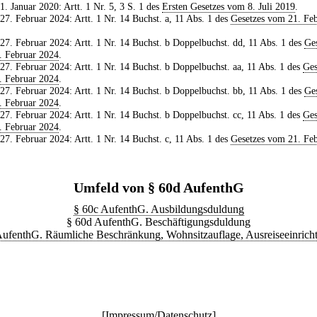
 1. Januar 2020: Artt. 1 Nr. 5, 3 S. 1 des
Ersten Gesetzes vom 8. Juli 2019
.
 27. Februar 2024: Artt. 1 Nr. 14 Buchst. a, 11 Abs. 1 des
Gesetzes vom 21. Fe
 27. Februar 2024: Artt. 1 Nr. 14 Buchst. b Doppelbuchst. dd, 11 Abs. 1 des
Ges
. Februar 2024
.
 27. Februar 2024: Artt. 1 Nr. 14 Buchst. b Doppelbuchst. aa, 11 Abs. 1 des
Ges
. Februar 2024
.
 27. Februar 2024: Artt. 1 Nr. 14 Buchst. b Doppelbuchst. bb, 11 Abs. 1 des
Ges
. Februar 2024
.
 27. Februar 2024: Artt. 1 Nr. 14 Buchst. b Doppelbuchst. cc, 11 Abs. 1 des
Ges
. Februar 2024
.
 27. Februar 2024: Artt. 1 Nr. 14 Buchst. c, 11 Abs. 1 des
Gesetzes vom 21. Fe
Umfeld von § 60d AufenthG
§ 60c AufenthG. Ausbildungsduldung
§ 60d AufenthG. Beschäftigungsduldung
AufenthG. Räumliche Beschränkung, Wohnsitzauflage, Ausreiseeinrich
[
Impressum/Datenschutz
]