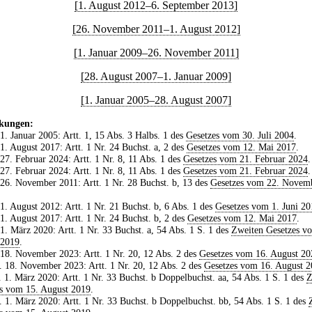
[1. August 2012–6. September 2013]
[26. November 2011–1. August 2012]
[1. Januar 2009–26. November 2011]
[28. August 2007–1. Januar 2009]
[1. Januar 2005–28. August 2007]
kungen:
 1. Januar 2005: Artt. 1, 15 Abs. 3 Halbs. 1 des
Gesetzes vom 30. Juli 2004
.
 1. August 2017: Artt. 1 Nr. 24 Buchst. a, 2 des
Gesetzes vom 12. Mai 2017
.
 27. Februar 2024: Artt. 1 Nr. 8, 11 Abs. 1 des
Gesetzes vom 21. Februar 2024
.
 27. Februar 2024: Artt. 1 Nr. 8, 11 Abs. 1 des
Gesetzes vom 21. Februar 2024
.
 26. November 2011: Artt. 1 Nr. 28 Buchst. b, 13 des
Gesetzes vom 22. Novem
 1. August 2012: Artt. 1 Nr. 21 Buchst. b, 6 Abs. 1 des
Gesetzes vom 1. Juni 20
 1. August 2017: Artt. 1 Nr. 24 Buchst. b, 2 des
Gesetzes vom 12. Mai 2017
.
 1. März 2020: Artt. 1 Nr. 33 Buchst. a, 54 Abs. 1 S. 1 des
Zweiten Gesetzes v
 2019
.
 18. November 2023: Artt. 1 Nr. 20, 12 Abs. 2 des
Gesetzes vom 16. August 20
. 18. November 2023: Artt. 1 Nr. 20, 12 Abs. 2 des
Gesetzes vom 16. August 
. 1. März 2020: Artt. 1 Nr. 33 Buchst. b Doppelbuchst. aa, 54 Abs. 1 S. 1 des
Z
s vom 15. August 2019
.
. 1. März 2020: Artt. 1 Nr. 33 Buchst. b Doppelbuchst. bb, 54 Abs. 1 S. 1 des