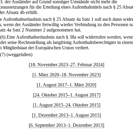
3.
der Ausländer auf Grund sonstiger Umstände nicht mehr die
oraussetzungen für die Erteilung eines Aufenthaltstitels nach § 25 Absa
der Absatz 4b erfüllt.
ne Aufenthaltserlaubnis nach § 25 Absatz 4a Satz 1 soll auch dann wide
, wenn der Ausländer freiwillig wieder Verbindung zu den Personen n
atz 4a Satz 2 Nummer 2 aufgenommen hat.
(6) Eine Aufenthaltserlaubnis nach § 38a soll widerrufen werden, wen
er seine Rechtsstellung als langfristig Aufenthaltsberechtigter in eine
n Mitgliedstaat der Europäischen Union verliert.
(7) (weggefallen)
[18. November 2023–27. Februar 2024]
[1. März 2020–18. November 2023]
[1. August 2017–1. März 2020]
[24. Oktober 2015–1. August 2017]
[1. August 2015–24. Oktober 2015]
[1. Dezember 2013–1. August 2015]
[6. September 2013–1. Dezember 2013]