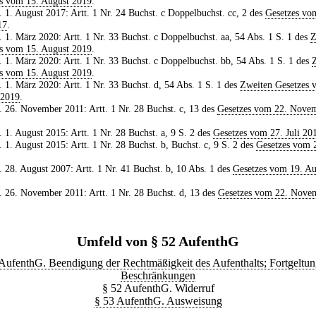
s vom 15. August 2019
.
. 1. August 2017: Artt. 1 Nr. 24 Buchst. c Doppelbuchst. cc, 2 des
Gesetzes vo
17
.
. 1. März 2020: Artt. 1 Nr. 33 Buchst. c Doppelbuchst. aa, 54 Abs. 1 S. 1 des
Z
s vom 15. August 2019
.
. 1. März 2020: Artt. 1 Nr. 33 Buchst. c Doppelbuchst. bb, 54 Abs. 1 S. 1 des
s vom 15. August 2019
.
. 1. März 2020: Artt. 1 Nr. 33 Buchst. d, 54 Abs. 1 S. 1 des
Zweiten Gesetzes 
 2019
.
. 26. November 2011: Artt. 1 Nr. 28 Buchst. c, 13 des
Gesetzes vom 22. Nove
. 1. August 2015: Artt. 1 Nr. 28 Buchst. a, 9 S. 2 des
Gesetzes vom 27. Juli 20
. 1. August 2015: Artt. 1 Nr. 28 Buchst. b, Buchst. c, 9 S. 2 des
Gesetzes vom 2
. 28. August 2007: Artt. 1 Nr. 41 Buchst. b, 10 Abs. 1 des
Gesetzes vom 19. Au
. 26. November 2011: Artt. 1 Nr. 28 Buchst. d, 13 des
Gesetzes vom 22. Nove
Umfeld von § 52 AufenthG
AufenthG. Beendigung der Rechtmäßigkeit des Aufenthalts; Fortgeltu
Beschränkungen
§ 52 AufenthG. Widerruf
§ 53 AufenthG. Ausweisung