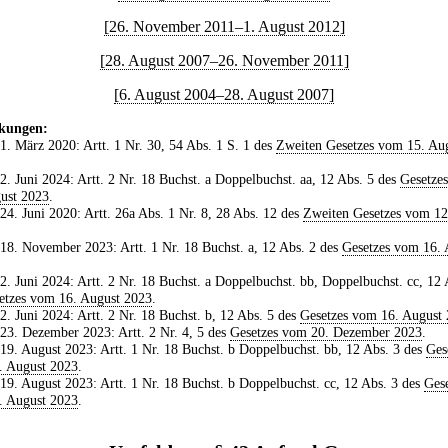
[26. November 2011–1. August 2012]
[28. August 2007–26. November 2011]
[6. August 2004–28. August 2007]
kungen:
 1. März 2020: Artt. 1 Nr. 30, 54 Abs. 1 S. 1 des
Zweiten Gesetzes vom 15. Au
 2. Juni 2024: Artt. 2 Nr. 18 Buchst. a Doppelbuchst. aa, 12 Abs. 5 des
Gesetze
ust 2023
.
 24. Juni 2020: Artt. 26a Abs. 1 Nr. 8, 28 Abs. 12 des
Zweiten Gesetzes vom 12
 18. November 2023: Artt. 1 Nr. 18 Buchst. a, 12 Abs. 2 des
Gesetzes vom 16. 
 2. Juni 2024: Artt. 2 Nr. 18 Buchst. a Doppelbuchst. bb, Doppelbuchst. cc, 12 
etzes vom 16. August 2023
.
 2. Juni 2024: Artt. 2 Nr. 18 Buchst. b, 12 Abs. 5 des
Gesetzes vom 16. August
 23. Dezember 2023: Artt. 2 Nr. 4, 5 des
Gesetzes vom 20. Dezember 2023
.
 19. August 2023: Artt. 1 Nr. 18 Buchst. b Doppelbuchst. bb, 12 Abs. 3 des
Ges
. August 2023
.
 19. August 2023: Artt. 1 Nr. 18 Buchst. b Doppelbuchst. cc, 12 Abs. 3 des
Gese
. August 2023
.