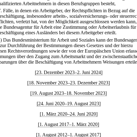
ualifizierten Arbeitnehmern in diesen Berufsgruppen besteht,
7.
Fälle, in denen ein Arbeitgeber, der Rechtspflichten in Bezug auf die
eschäftigung, insbesondere arbeits-, sozialversicherungs- oder steuerrec
flichten, verletzt hat, von der Möglichkeit ausgeschlossen werden kann,
ie Bundesagentur für Arbeit eine Zustimmung oder Arbeitserlaubnis für
eschäftigung eines Ausländers bei diesem Arbeitgeber erteilt.
3) Das Bundesministerium für Arbeit und Soziales kann der Bundesagen
 zur Durchführung der Bestimmungen dieses Gesetzes und der hierzu
enen Rechtsverordnungen sowie der von der Europäischen Union erlas
mungen über den Zugang zum Arbeitsmarkt und der zwischenstaatlich
barungen über die Beschäftigung von Arbeitnehmern Weisungen erteile
[23. Dezember 2023–2. Juni 2024]
[18. November 2023–23. Dezember 2023]
[19. August 2023–18. November 2023]
[24. Juni 2020–19. August 2023]
[1. März 2020–24. Juni 2020]
[1. August 2017–1. März 2020]
[1. August 2012–1. August 2017]