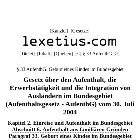
[
Kanzlei
] [
Gesetze
]
[
Titelei
] [
Inhalt
] [
Quellen
]
[
<
]
§ 33 AufenthG
[
>
]
§ 33 AufenthG. Geburt eines Kindes im Bundesgebiet
Gesetz über den Aufenthalt, die
Erwerbstätigkeit und die Integration von
Ausländern im Bundesgebiet
(Aufenthaltsgesetz - AufenthG) vom 30. Juli
2004
Kapitel 2. Einreise und Aufenthalt im Bundesgebiet
Abschnitt 6. Aufenthalt aus familiären Gründen
Paragraf 33. Geburt eines Kindes im Bundesgebiet