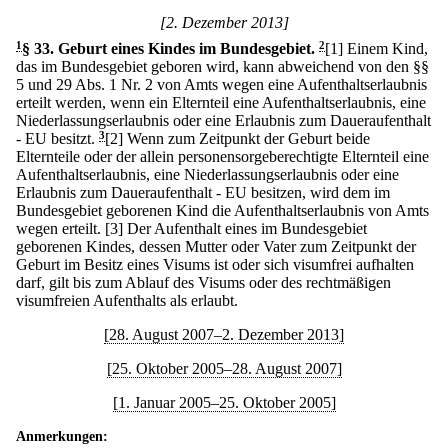
[2. Dezember 2013]
1
§ 33
.
Geburt eines Kindes im Bundesgebiet.
2
[1] Einem Kind,
das im Bundesgebiet geboren wird, kann abweichend von den §§
5 und 29 Abs. 1 Nr. 2 von Amts wegen eine Aufenthaltserlaubnis
erteilt werden, wenn ein Elternteil eine Aufenthaltserlaubnis, eine
Niederlassungserlaubnis oder eine Erlaubnis zum Daueraufenthalt
- EU besitzt.
3
[2] Wenn zum Zeitpunkt der Geburt beide
Elternteile oder der allein personensorgeberechtigte Elternteil eine
Aufenthaltserlaubnis, eine Niederlassungserlaubnis oder eine
Erlaubnis zum Daueraufenthalt - EU besitzen, wird dem im
Bundesgebiet geborenen Kind die Aufenthaltserlaubnis von Amts
wegen erteilt.
[3] Der Aufenthalt eines im Bundesgebiet
geborenen Kindes, dessen Mutter oder Vater zum Zeitpunkt der
Geburt im Besitz eines Visums ist oder sich visumfrei aufhalten
darf, gilt bis zum Ablauf des Visums oder des rechtmäßigen
visumfreien Aufenthalts als erlaubt.
[28. August 2007–2. Dezember 2013]
[25. Oktober 2005–28. August 2007]
[1. Januar 2005–25. Oktober 2005]
Anmerkungen: