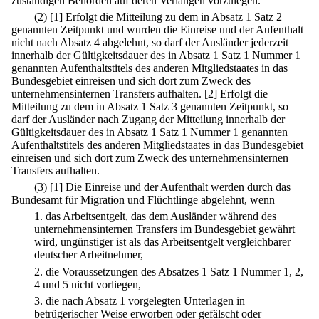
zuständigen Behörden auf deren Verlangen vorzulegen.
(2)
[1] Erfolgt die Mitteilung zu dem in Absatz 1 Satz 2
genannten Zeitpunkt und wurden die Einreise und der Aufenthalt
nicht nach Absatz 4 abgelehnt, so darf der Ausländer jederzeit
innerhalb der Gültigkeitsdauer des in Absatz 1 Satz 1 Nummer 1
genannten Aufenthaltstitels des anderen Mitgliedstaates in das
Bundesgebiet einreisen und sich dort zum Zweck des
unternehmensinternen Transfers aufhalten.
[2] Erfolgt die
Mitteilung zu dem in Absatz 1 Satz 3 genannten Zeitpunkt, so
darf der Ausländer nach Zugang der Mitteilung innerhalb der
Gültigkeitsdauer des in Absatz 1 Satz 1 Nummer 1 genannten
Aufenthaltstitels des anderen Mitgliedstaates in das Bundesgebiet
einreisen und sich dort zum Zweck des unternehmensinternen
Transfers aufhalten.
(3)
[1] Die Einreise und der Aufenthalt werden durch das
Bundesamt für Migration und Flüchtlinge abgelehnt, wenn
1.
das Arbeitsentgelt, das dem Ausländer während des
unternehmensinternen Transfers im Bundesgebiet gewährt
wird, ungünstiger ist als das Arbeitsentgelt vergleichbarer
deutscher Arbeitnehmer,
2.
die Voraussetzungen des Absatzes 1 Satz 1 Nummer 1, 2,
4 und 5 nicht vorliegen,
3.
die nach Absatz 1 vorgelegten Unterlagen in
betrügerischer Weise erworben oder gefälscht oder