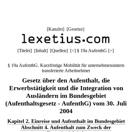
[
Kanzlei
] [
Gesetze
]
[
Titelei
] [
Inhalt
] [
Quellen
]
[
<
]
§ 19a AufenthG
[
>
]
§ 19a AufenthG. Kurzfristige Mobilität für unternehmensintern
transferierte Arbeitnehmer
Gesetz über den Aufenthalt, die
Erwerbstätigkeit und die Integration von
Ausländern im Bundesgebiet
(Aufenthaltsgesetz - AufenthG) vom 30. Juli
2004
Kapitel 2. Einreise und Aufenthalt im Bundesgebiet
Abschnitt 4. Aufenthalt zum Zweck der