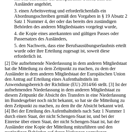
Ausländer angehört,
3.
einen Arbeitsvertrag und erforderlichenfalls ein
Abordnungsschreiben gemäß den Vorgaben in § 19 Absatz 2
Satz 1 Nummer 4, der oder das bereits den zuständigen
Behörden des anderen Mitgliedstaates vorgelegt wurde,
4.
die Kopie eines anerkannten und gültigen Passes oder
Passersatzes des Ausländers,
5.
den Nachweis, dass eine Berufsausübungserlaubnis erteilt
wurde oder ihre Erteilung zugesagt ist, soweit diese
erforderlich ist.
[2] Die aufnehmende Niederlassung in dem anderen Mitgliedstaat
hat die Mitteilung zu dem Zeitpunkt zu machen, zu dem der
Ausländer in dem anderen Mitgliedstaat der Europäischen Union
den Antrag auf Erteilung eines Aufenthaltstitels im
Anwendungsbereich der Richtlinie (EU) 2014/66 stellt.
[3] Ist der
aufnehmenden Niederlassung in dem anderen Mitgliedstaat zu
diesem Zeitpunkt die Absicht des Transfers in eine Niederlassung
im Bundesgebiet noch nicht bekannt, so hat sie die Mitteilung zu
dem Zeitpunkt zu machen, zu dem ihr die Absicht bekannt wird.
[4] Bei der Erteilung des Aufenthaltstitels nach Satz 1 Nummer 1
durch einen Staat, der nicht Schengen-Staat ist, und bei der
Einreise über einen Staat, der nicht Schengen-Staat ist, hat der
Ausländer eine Kopie der Mitteilung mitzuführen und den