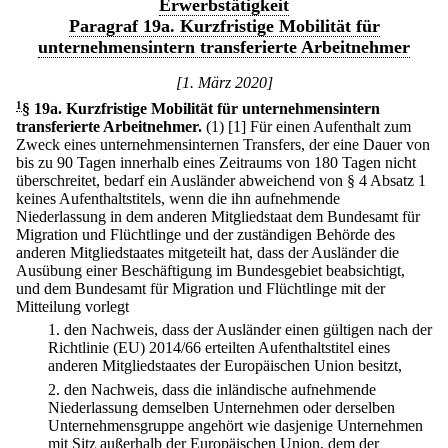
Erwerbstätigkeit
Paragraf 19a. Kurzfristige Mobilität für
unternehmensintern transferierte Arbeitnehmer
[1. März 2020]
1
§ 19a
.
Kurzfristige Mobilität für unternehmensintern
transferierte Arbeitnehmer.
(1)
[1] Für einen Aufenthalt zum
Zweck eines unternehmensinternen Transfers, der eine Dauer von
bis zu 90 Tagen innerhalb eines Zeitraums von 180 Tagen nicht
überschreitet, bedarf ein Ausländer abweichend von § 4 Absatz 1
keines Aufenthaltstitels, wenn die ihn aufnehmende
Niederlassung in dem anderen Mitgliedstaat dem Bundesamt für
Migration und Flüchtlinge und der zuständigen Behörde des
anderen Mitgliedstaates mitgeteilt hat, dass der Ausländer die
Ausübung einer Beschäftigung im Bundesgebiet beabsichtigt,
und dem Bundesamt für Migration und Flüchtlinge mit der
Mitteilung vorlegt
1.
den Nachweis, dass der Ausländer einen gültigen nach der
Richtlinie (EU) 2014/66 erteilten Aufenthaltstitel eines
anderen Mitgliedstaates der Europäischen Union besitzt,
2.
den Nachweis, dass die inländische aufnehmende
Niederlassung demselben Unternehmen oder derselben
Unternehmensgruppe angehört wie dasjenige Unternehmen
mit Sitz außerhalb der Europäischen Union, dem der