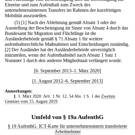
Einreise und zum Aufenthalt zum Zweck des
unternehmensinternen Transfers im Rahmen der kurzfristigen
Mobilität auszustellen.
(5)
[1] Nach der Ablehnung gemäß Absatz 3 oder der
Ausstellung der Bescheinigung im Sinne von Absatz 4 durch das
Bundesamt für Migration und Flüchtlinge ist die
Ausländerbehörde gemäß § 71 Absatz 1 für weitere
aufenthaltsrechtliche Maßnahmen und Entscheidungen zuständig.
[2] Der Ausländer hat der Ausländerbehörde unverzüglich
mitzuteilen, wenn der Aufenthaltstitel nach Absatz 1 Satz 1
Nummer 1 durch den anderen Mitgliedstaat verlängert wurde.
[6. September 2013–1. März 2020]
[1. August 2012–6. September 2013]
Anmerkungen:
1
. 1. März 2020: Artt. 1 Nr. 12, 54 Abs. 1 S. 1 des
Zweiten
Gesetzes vom 15. August 2019
.
Umfeld von § 19a AufenthG
§ 19 AufenthG. ICT-Karte für unternehmensintern transferierte
Arbeitnehmer