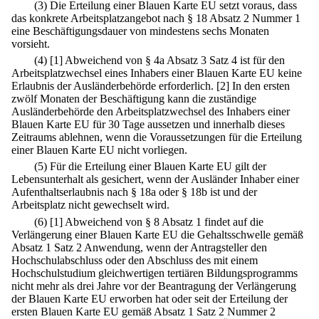
(3) Die Erteilung einer Blauen Karte EU setzt voraus, dass
das konkrete Arbeitsplatzangebot nach § 18 Absatz 2 Nummer 1
eine Beschäftigungsdauer von mindestens sechs Monaten
vorsieht.
(4)
[1] Abweichend von § 4a Absatz 3 Satz 4 ist für den
Arbeitsplatzwechsel eines Inhabers einer Blauen Karte EU keine
Erlaubnis der Ausländerbehörde erforderlich.
[2] In den ersten
zwölf Monaten der Beschäftigung kann die zuständige
Ausländerbehörde den Arbeitsplatzwechsel des Inhabers einer
Blauen Karte EU für 30 Tage aussetzen und innerhalb dieses
Zeitraums ablehnen, wenn die Voraussetzungen für die Erteilung
einer Blauen Karte EU nicht vorliegen.
(5) Für die Erteilung einer Blauen Karte EU gilt der
Lebensunterhalt als gesichert, wenn der Ausländer Inhaber einer
Aufenthaltserlaubnis nach § 18a oder § 18b ist und der
Arbeitsplatz nicht gewechselt wird.
(6)
[1] Abweichend von § 8 Absatz 1 findet auf die
Verlängerung einer Blauen Karte EU die Gehaltsschwelle gemäß
Absatz 1 Satz 2 Anwendung, wenn der Antragsteller den
Hochschulabschluss oder den Abschluss des mit einem
Hochschulstudium gleichwertigen tertiären Bildungsprogramms
nicht mehr als drei Jahre vor der Beantragung der Verlängerung
der Blauen Karte EU erworben hat oder seit der Erteilung der
ersten Blauen Karte EU gemäß Absatz 1 Satz 2 Nummer 2