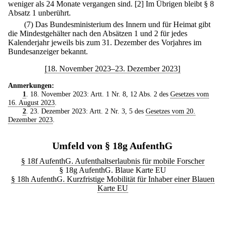
weniger als 24 Monate vergangen sind.
[2] Im Übrigen bleibt § 8
Absatz 1 unberührt.
(7) Das Bundesministerium des Innern und für Heimat gibt
die Mindestgehälter nach den Absätzen 1 und 2 für jedes
Kalenderjahr jeweils bis zum 31. Dezember des Vorjahres im
Bundesanzeiger bekannt.
[18. November 2023–23. Dezember 2023]
Anmerkungen:
1
. 18. November 2023: Artt. 1 Nr. 8, 12 Abs. 2 des
Gesetzes vom
16. August 2023
.
2
. 23. Dezember 2023: Artt. 2 Nr. 3, 5 des
Gesetzes vom 20.
Dezember 2023
.
Umfeld von § 18g AufenthG
§ 18f AufenthG. Aufenthaltserlaubnis für mobile Forscher
§ 18g AufenthG. Blaue Karte EU
§ 18h AufenthG. Kurzfristige Mobilität für Inhaber einer Blauen
Karte EU