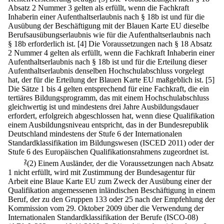
Absatz 2 Nummer 3 gelten als erfüllt, wenn die Fachkraft
Inhaberin einer Aufenthaltserlaubnis nach § 18b ist und für die
Ausübung der Beschäftigung mit der Blauen Karte EU dieselbe
Berufsausübungserlaubnis wie für die Aufenthaltserlaubnis nach
§ 18b erforderlich ist.
[4] Die Voraussetzungen nach § 18 Absatz
2 Nummer 4 gelten als erfüllt, wenn die Fachkraft Inhaberin einer
Aufenthaltserlaubnis nach § 18b ist und für die Erteilung dieser
Aufenthaltserlaubnis denselben Hochschulabschluss vorgelegt
hat, der für die Erteilung der Blauen Karte EU maßgeblich ist.
[5]
Die Sätze 1 bis 4 gelten entsprechend für eine Fachkraft, die ein
tertiäres Bildungsprogramm, das mit einem Hochschulabschluss
gleichwertig ist und mindestens drei Jahre Ausbildungsdauer
erfordert, erfolgreich abgeschlossen hat, wenn diese Qualifikation
einem Ausbildungsniveau entspricht, das in der Bundesrepublik
Deutschland mindestens der Stufe 6 der Internationalen
Standardklassifikation im Bildungswesen (ISCED 2011) oder der
Stufe 6 des Europäischen Qualifikationsrahmens zugeordnet ist.
2
(2) Einem Ausländer, der die Voraussetzungen nach Absatz
1 nicht erfüllt, wird mit Zustimmung der Bundesagentur für
Arbeit eine Blaue Karte EU zum Zweck der Ausübung einer der
Qualifikation angemessenen inländischen Beschäftigung in einem
Beruf, der zu den Gruppen 133 oder 25 nach der Empfehlung der
Kommission vom 29. Oktober 2009 über die Verwendung der
Internationalen Standardklassifikation der Berufe (ISCO-08)