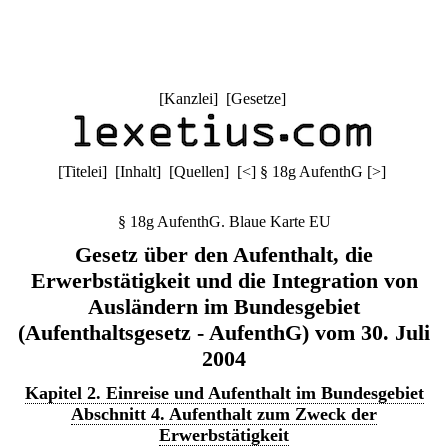
[
Kanzlei
] [
Gesetze
]
[
Titelei
] [
Inhalt
] [
Quellen
]
[
<
]
§ 18g AufenthG
[
>
]
§ 18g AufenthG. Blaue Karte EU
Gesetz über den Aufenthalt, die
Erwerbstätigkeit und die Integration von
Ausländern im Bundesgebiet
(Aufenthaltsgesetz - AufenthG) vom 30. Juli
2004
Kapitel 2. Einreise und Aufenthalt im Bundesgebiet
Abschnitt 4. Aufenthalt zum Zweck der
Erwerbstätigkeit