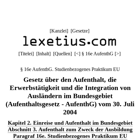
[
Kanzlei
] [
Gesetze
]
[
Titelei
] [
Inhalt
] [
Quellen
]
[
<
]
§ 16e AufenthG
[
>
]
§ 16e AufenthG. Studienbezogenes Praktikum EU
Gesetz über den Aufenthalt, die
Erwerbstätigkeit und die Integration von
Ausländern im Bundesgebiet
(Aufenthaltsgesetz - AufenthG) vom 30. Juli
2004
Kapitel 2. Einreise und Aufenthalt im Bundesgebiet
Abschnitt 3. Aufenthalt zum Zweck der Ausbildung
Paragraf 16e. Studienbezogenes Praktikum EU