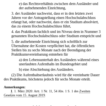
e)
das Rechtsverhältnis zwischen dem Ausländer und
der aufnehmenden Einrichtung,
3.
der Ausländer nachweist, dass er in den letzten zwei
Jahren vor der Antragstellung einen Hochschulabschluss
erlangt hat, oder nachweist, dass er ein Studium absolviert,
das zu einem Hochschulabschluss führt,
4.
das Praktikum fachlich und im Niveau dem in Nummer 3
genannten Hochschulabschluss oder Studium entspricht und
5.
die aufnehmende Einrichtung sich schriftlich zur
Übernahme der Kosten verpflichtet hat, die öffentlichen
Stellen bis zu sechs Monate nach der Beendigung der
Praktikumsvereinbarung entstehen für
a)
den Lebensunterhalt des Ausländers während eines
unerlaubten Aufenthalts im Bundesgebiet und
b)
eine Abschiebung des Ausländers.
(2) Die Aufenthaltserlaubnis wird für die vereinbarte Dauer
des Praktikums, höchstens jedoch für sechs Monate erteilt.
Anmerkungen:
1
. 1. März 2020: Artt. 1 Nr. 11, 54 Abs. 1 S. 1 des
Zweiten
Gesetzes vom 15. August 2019
.