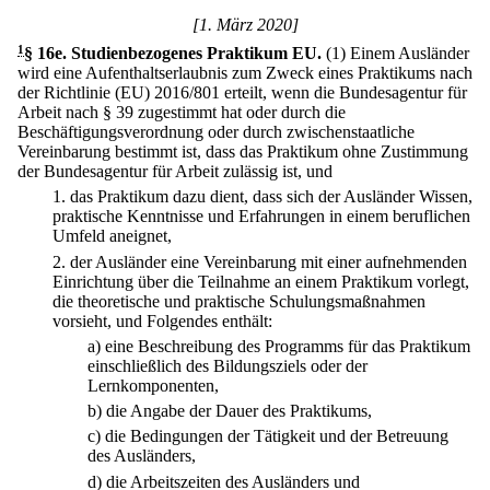
[1. März 2020]
1
§ 16e
.
Studienbezogenes Praktikum EU.
(1) Einem Ausländer
wird eine Aufenthaltserlaubnis zum Zweck eines Praktikums nach
der Richtlinie (EU) 2016/801 erteilt, wenn die Bundesagentur für
Arbeit nach § 39 zugestimmt hat oder durch die
Beschäftigungsverordnung oder durch zwischenstaatliche
Vereinbarung bestimmt ist, dass das Praktikum ohne Zustimmung
der Bundesagentur für Arbeit zulässig ist, und
1.
das Praktikum dazu dient, dass sich der Ausländer Wissen,
praktische Kenntnisse und Erfahrungen in einem beruflichen
Umfeld aneignet,
2.
der Ausländer eine Vereinbarung mit einer aufnehmenden
Einrichtung über die Teilnahme an einem Praktikum vorlegt,
die theoretische und praktische Schulungsmaßnahmen
vorsieht, und Folgendes enthält:
a)
eine Beschreibung des Programms für das Praktikum
einschließlich des Bildungsziels oder der
Lernkomponenten,
b)
die Angabe der Dauer des Praktikums,
c)
die Bedingungen der Tätigkeit und der Betreuung
des Ausländers,
d)
die Arbeitszeiten des Ausländers und