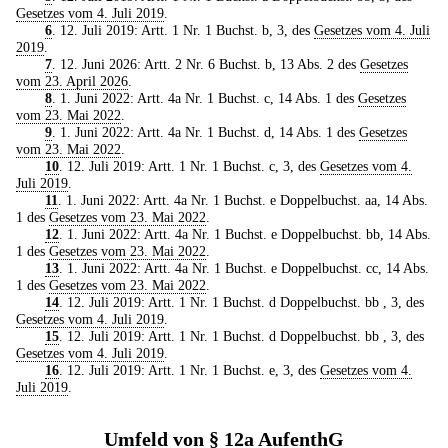
Gesetzes vom 4. Juli 2019
.
6
. 12. Juli 2019: Artt. 1 Nr. 1 Buchst. b, 3, des
Gesetzes vom 4. Juli
2019
.
7
. 12. Juni 2026: Artt. 2 Nr. 6 Buchst. b, 13 Abs. 2 des
Gesetzes
vom 23. April 2026
.
8
. 1. Juni 2022: Artt. 4a Nr. 1 Buchst. c, 14 Abs. 1 des
Gesetzes
vom 23. Mai 2022
.
9
. 1. Juni 2022: Artt. 4a Nr. 1 Buchst. d, 14 Abs. 1 des
Gesetzes
vom 23. Mai 2022
.
10
. 12. Juli 2019: Artt. 1 Nr. 1 Buchst. c, 3, des
Gesetzes vom 4.
Juli 2019
.
11
. 1. Juni 2022: Artt. 4a Nr. 1 Buchst. e Doppelbuchst. aa, 14 Abs.
1 des
Gesetzes vom 23. Mai 2022
.
12
. 1. Juni 2022: Artt. 4a Nr. 1 Buchst. e Doppelbuchst. bb, 14 Abs.
1 des
Gesetzes vom 23. Mai 2022
.
13
. 1. Juni 2022: Artt. 4a Nr. 1 Buchst. e Doppelbuchst. cc, 14 Abs.
1 des
Gesetzes vom 23. Mai 2022
.
14
. 12. Juli 2019: Artt. 1 Nr. 1 Buchst. d Doppelbuchst. bb , 3, des
Gesetzes vom 4. Juli 2019
.
15
. 12. Juli 2019: Artt. 1 Nr. 1 Buchst. d Doppelbuchst. bb , 3, des
Gesetzes vom 4. Juli 2019
.
16
. 12. Juli 2019: Artt. 1 Nr. 1 Buchst. e, 3, des
Gesetzes vom 4.
Juli 2019
.
Umfeld von § 12a AufenthG