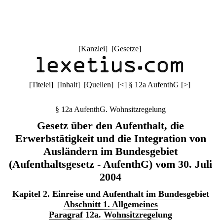
[
Kanzlei
] [
Gesetze
]
[
Titelei
] [
Inhalt
] [
Quellen
]
[
<
]
§ 12a AufenthG
[
>
]
§ 12a AufenthG. Wohnsitzregelung
Gesetz über den Aufenthalt, die
Erwerbstätigkeit und die Integration von
Ausländern im Bundesgebiet
(Aufenthaltsgesetz - AufenthG) vom 30. Juli
2004
Kapitel 2. Einreise und Aufenthalt im Bundesgebiet
Abschnitt 1. Allgemeines
Paragraf 12a. Wohnsitzregelung