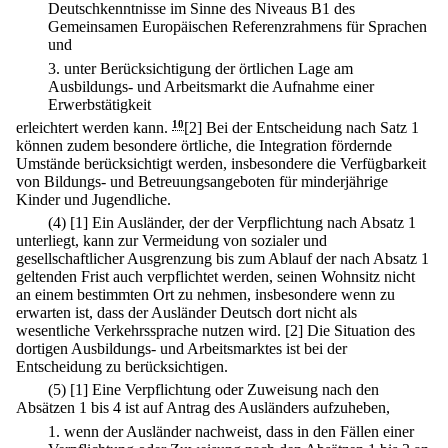
Deutschkenntnisse im Sinne des Niveaus B1 des
Gemeinsamen Europäischen Referenzrahmens für Sprachen
und
3.
unter Berücksichtigung der örtlichen Lage am
Ausbildungs- und Arbeitsmarkt die Aufnahme einer
Erwerbstätigkeit
erleichtert werden kann.
10
[2] Bei der Entscheidung nach Satz 1
können zudem besondere örtliche, die Integration fördernde
Umstände berücksichtigt werden, insbesondere die Verfügbarkeit
von Bildungs- und Betreuungsangeboten für minderjährige
Kinder und Jugendliche.
(4)
[1] Ein Ausländer, der der Verpflichtung nach Absatz 1
unterliegt, kann zur Vermeidung von sozialer und
gesellschaftlicher Ausgrenzung bis zum Ablauf der nach Absatz 1
geltenden Frist auch verpflichtet werden, seinen Wohnsitz nicht
an einem bestimmten Ort zu nehmen, insbesondere wenn zu
erwarten ist, dass der Ausländer Deutsch dort nicht als
wesentliche Verkehrssprache nutzen wird.
[2] Die Situation des
dortigen Ausbildungs- und Arbeitsmarktes ist bei der
Entscheidung zu berücksichtigen.
(5)
[1] Eine Verpflichtung oder Zuweisung nach den
Absätzen 1 bis 4 ist auf Antrag des Ausländers aufzuheben,
1.
wenn der Ausländer nachweist, dass in den Fällen einer