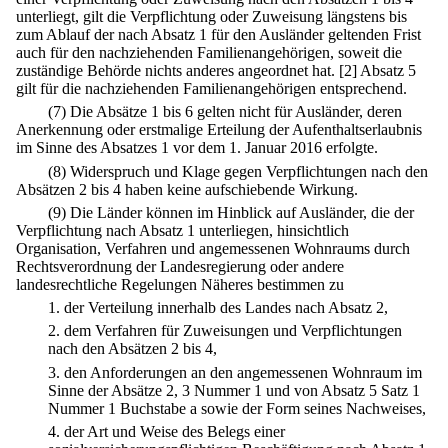
unterliegt, gilt die Verpflichtung oder Zuweisung längstens bis
zum Ablauf der nach Absatz 1 für den Ausländer geltenden Frist
auch für den nachziehenden Familienangehörigen, soweit die
zuständige Behörde nichts anderes angeordnet hat.
[2] Absatz 5
gilt für die nachziehenden Familienangehörigen entsprechend.
(7) Die Absätze 1 bis 6 gelten nicht für Ausländer, deren
Anerkennung oder erstmalige Erteilung der Aufenthaltserlaubnis
im Sinne des Absatzes 1 vor dem 1. Januar 2016 erfolgte.
(8) Widerspruch und Klage gegen Verpflichtungen nach den
Absätzen 2 bis 4 haben keine aufschiebende Wirkung.
(9) Die Länder können im Hinblick auf Ausländer, die der
Verpflichtung nach Absatz 1 unterliegen, hinsichtlich
Organisation, Verfahren und angemessenen Wohnraums durch
Rechtsverordnung der Landesregierung oder andere
landesrechtliche Regelungen Näheres bestimmen zu
1.
der Verteilung innerhalb des Landes nach Absatz 2,
2.
dem Verfahren für Zuweisungen und Verpflichtungen
nach den Absätzen 2 bis 4,
3.
den Anforderungen an den angemessenen Wohnraum im
Sinne der Absätze 2, 3 Nummer 1 und von Absatz 5 Satz 1
Nummer 1 Buchstabe a sowie der Form seines Nachweises,
4.
der Art und Weise des Belegs einer