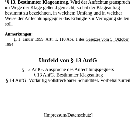
1
§ 13
.
Bestimmter Klageantrag.
Wird der Anfechtungsanspruch
im Wege der Klage geltend gemacht, so hat der Klageantrag
bestimmt zu bezeichnen, in welchem Umfang und in welcher
Weise der Anfechtungsgegner das Erlangte zur Verfügung stellen
soll.
Anmerkungen:
1
. 1. Januar 1999: Artt. 1, 110 Abs. 1 des
Gesetzes vom 5. Oktober
1994
.
Umfeld von § 13 AnfG
§ 12 AnfG. Ansprüche des Anfechtungsgegners
§ 13 AnfG. Bestimmter Klageantrag
§ 14 AnfG. Vorläufig vollstreckbarer Schuldtitel. Vorbehaltsurteil
[
Impressum/Datenschutz
]