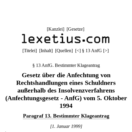
[
Kanzlei
] [
Gesetze
]
[
Titelei
] [
Inhalt
] [
Quellen
]
[
<
]
§ 13 AnfG
[
>
]
§ 13 AnfG. Bestimmter Klageantrag
Gesetz über die Anfechtung von
Rechtshandlungen eines Schuldners
außerhalb des Insolvenzverfahrens
(Anfechtungsgesetz - AnfG) vom 5. Oktober
1994
Paragraf 13. Bestimmter Klageantrag
[1. Januar 1999]