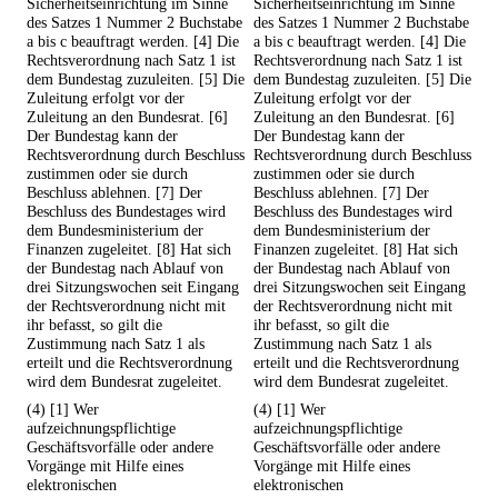
Sicherheitseinrichtung im Sinne
Sicherheitseinrichtung im Sinne
des Satzes 1 Nummer 2 Buchstabe
des Satzes 1 Nummer 2 Buchstabe
a bis c beauftragt werden. [4] Die
a bis c beauftragt werden. [4] Die
Rechtsverordnung nach Satz 1 ist
Rechtsverordnung nach Satz 1 ist
dem Bundestag zuzuleiten. [5] Die
dem Bundestag zuzuleiten. [5] Die
Zuleitung erfolgt vor der
Zuleitung erfolgt vor der
Zuleitung an den Bundesrat. [6]
Zuleitung an den Bundesrat. [6]
Der Bundestag kann der
Der Bundestag kann der
Rechtsverordnung durch Beschluss
Rechtsverordnung durch Beschluss
zustimmen oder sie durch
zustimmen oder sie durch
Beschluss ablehnen. [7] Der
Beschluss ablehnen. [7] Der
Beschluss des Bundestages wird
Beschluss des Bundestages wird
dem Bundesministerium der
dem Bundesministerium der
Finanzen zugeleitet. [8] Hat sich
Finanzen zugeleitet. [8] Hat sich
der Bundestag nach Ablauf von
der Bundestag nach Ablauf von
drei Sitzungswochen seit Eingang
drei Sitzungswochen seit Eingang
der Rechtsverordnung nicht mit
der Rechtsverordnung nicht mit
ihr befasst, so gilt die
ihr befasst, so gilt die
Zustimmung nach Satz 1 als
Zustimmung nach Satz 1 als
erteilt und die Rechtsverordnung
erteilt und die Rechtsverordnung
wird dem Bundesrat zugeleitet.
wird dem Bundesrat zugeleitet.
(4) [1] Wer
(4) [1] Wer
aufzeichnungspflichtige
aufzeichnungspflichtige
Geschäftsvorfälle oder andere
Geschäftsvorfälle oder andere
Vorgänge mit Hilfe eines
Vorgänge mit Hilfe eines
elektronischen
elektronischen