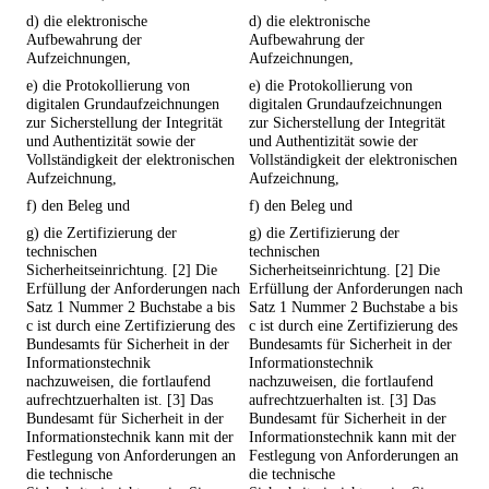
d) die elektronische
d) die elektronische
Aufbewahrung der
Aufbewahrung der
Aufzeichnungen,
Aufzeichnungen,
e) die Protokollierung von
e) die Protokollierung von
digitalen Grundaufzeichnungen
digitalen Grundaufzeichnungen
zur Sicherstellung der Integrität
zur Sicherstellung der Integrität
und Authentizität sowie der
und Authentizität sowie der
Vollständigkeit der elektronischen
Vollständigkeit der elektronischen
Aufzeichnung,
Aufzeichnung,
f) den Beleg und
f) den Beleg und
g) die Zertifizierung der
g) die Zertifizierung der
technischen
technischen
Sicherheitseinrichtung. [2] Die
Sicherheitseinrichtung. [2] Die
Erfüllung der Anforderungen nach
Erfüllung der Anforderungen nach
Satz 1 Nummer 2 Buchstabe a bis
Satz 1 Nummer 2 Buchstabe a bis
c ist durch eine Zertifizierung des
c ist durch eine Zertifizierung des
Bundesamts für Sicherheit in der
Bundesamts für Sicherheit in der
Informationstechnik
Informationstechnik
nachzuweisen, die fortlaufend
nachzuweisen, die fortlaufend
aufrechtzuerhalten ist. [3] Das
aufrechtzuerhalten ist. [3] Das
Bundesamt für Sicherheit in der
Bundesamt für Sicherheit in der
Informationstechnik kann mit der
Informationstechnik kann mit der
Festlegung von Anforderungen an
Festlegung von Anforderungen an
die technische
die technische