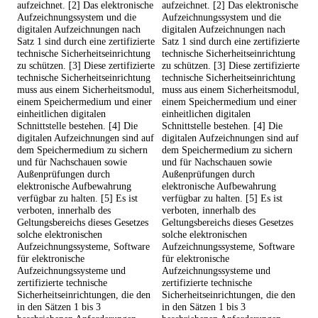
aufzeichnet. [2] Das elektronische
aufzeichnet. [2] Das elektronische
Aufzeichnungssystem und die
Aufzeichnungssystem und die
digitalen Aufzeichnungen nach
digitalen Aufzeichnungen nach
Satz 1 sind durch eine zertifizierte
Satz 1 sind durch eine zertifizierte
technische Sicherheitseinrichtung
technische Sicherheitseinrichtung
zu schützen. [3] Diese zertifizierte
zu schützen. [3] Diese zertifizierte
technische Sicherheitseinrichtung
technische Sicherheitseinrichtung
muss aus einem Sicherheitsmodul,
muss aus einem Sicherheitsmodul,
einem Speichermedium und einer
einem Speichermedium und einer
einheitlichen digitalen
einheitlichen digitalen
Schnittstelle bestehen. [4] Die
Schnittstelle bestehen. [4] Die
digitalen Aufzeichnungen sind auf
digitalen Aufzeichnungen sind auf
dem Speichermedium zu sichern
dem Speichermedium zu sichern
und für Nachschauen sowie
und für Nachschauen sowie
Außenprüfungen durch
Außenprüfungen durch
elektronische Aufbewahrung
elektronische Aufbewahrung
verfügbar zu halten. [5] Es ist
verfügbar zu halten. [5] Es ist
verboten, innerhalb des
verboten, innerhalb des
Geltungsbereichs dieses Gesetzes
Geltungsbereichs dieses Gesetzes
solche elektronischen
solche elektronischen
Aufzeichnungssysteme, Software
Aufzeichnungssysteme, Software
für elektronische
für elektronische
Aufzeichnungssysteme und
Aufzeichnungssysteme und
zertifizierte technische
zertifizierte technische
Sicherheitseinrichtungen, die den
Sicherheitseinrichtungen, die den
in den Sätzen 1 bis 3
in den Sätzen 1 bis 3