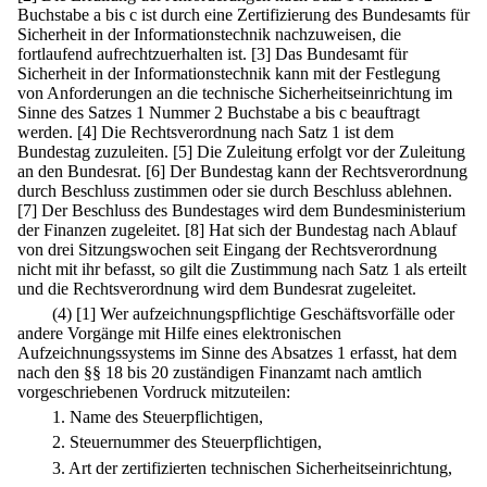
Buchstabe a bis c ist durch eine Zertifizierung des Bundesamts für
Sicherheit in der Informationstechnik nachzuweisen, die
fortlaufend aufrechtzuerhalten ist.
[3] Das Bundesamt für
Sicherheit in der Informationstechnik kann mit der Festlegung
von Anforderungen an die technische Sicherheitseinrichtung im
Sinne des Satzes 1 Nummer 2 Buchstabe a bis c beauftragt
werden.
[4] Die Rechtsverordnung nach Satz 1 ist dem
Bundestag zuzuleiten.
[5] Die Zuleitung erfolgt vor der Zuleitung
an den Bundesrat.
[6] Der Bundestag kann der Rechtsverordnung
durch Beschluss zustimmen oder sie durch Beschluss ablehnen.
[7] Der Beschluss des Bundestages wird dem Bundesministerium
der Finanzen zugeleitet.
[8] Hat sich der Bundestag nach Ablauf
von drei Sitzungswochen seit Eingang der Rechtsverordnung
nicht mit ihr befasst, so gilt die Zustimmung nach Satz 1 als erteilt
und die Rechtsverordnung wird dem Bundesrat zugeleitet.
(4)
[1] Wer aufzeichnungspflichtige Geschäftsvorfälle oder
andere Vorgänge mit Hilfe eines elektronischen
Aufzeichnungssystems im Sinne des Absatzes 1 erfasst, hat dem
nach den §§ 18 bis 20 zuständigen Finanzamt nach amtlich
vorgeschriebenen Vordruck mitzuteilen:
1.
Name des Steuerpflichtigen,
2.
Steuernummer des Steuerpflichtigen,
3.
Art der zertifizierten technischen Sicherheitseinrichtung,