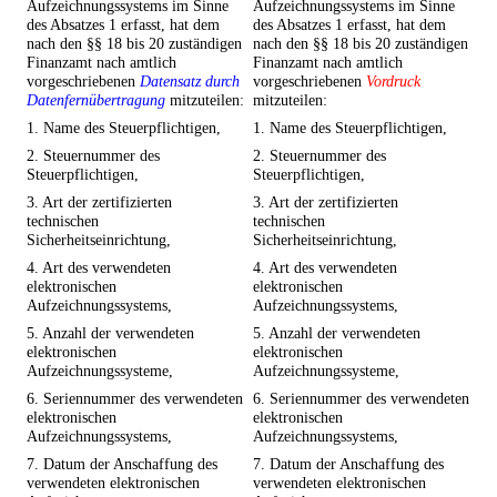
Aufzeichnungssystems im Sinne
Aufzeichnungssystems im Sinne
des Absatzes 1 erfasst, hat dem
des Absatzes 1 erfasst, hat dem
nach den §§ 18 bis 20 zuständigen
nach den §§ 18 bis 20 zuständigen
Finanzamt nach amtlich
Finanzamt nach amtlich
vorgeschriebenen
Datensatz durch
vorgeschriebenen
Vordruck
Datenfernübertragung
mitzuteilen:
mitzuteilen:
1. Name des Steuerpflichtigen,
1. Name des Steuerpflichtigen,
2. Steuernummer des
2. Steuernummer des
Steuerpflichtigen,
Steuerpflichtigen,
3. Art der zertifizierten
3. Art der zertifizierten
technischen
technischen
Sicherheitseinrichtung,
Sicherheitseinrichtung,
4. Art des verwendeten
4. Art des verwendeten
elektronischen
elektronischen
Aufzeichnungssystems,
Aufzeichnungssystems,
5. Anzahl der verwendeten
5. Anzahl der verwendeten
elektronischen
elektronischen
Aufzeichnungssysteme,
Aufzeichnungssysteme,
6. Seriennummer des verwendeten
6. Seriennummer des verwendeten
elektronischen
elektronischen
Aufzeichnungssystems,
Aufzeichnungssystems,
7. Datum der Anschaffung des
7. Datum der Anschaffung des
verwendeten elektronischen
verwendeten elektronischen