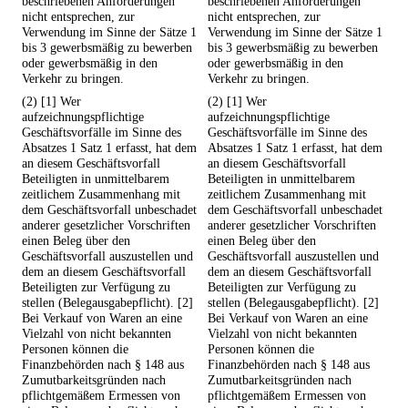
beschriebenen Anforderungen
beschriebenen Anforderungen
nicht entsprechen, zur
nicht entsprechen, zur
Verwendung im Sinne der Sätze 1
Verwendung im Sinne der Sätze 1
bis 3 gewerbsmäßig zu bewerben
bis 3 gewerbsmäßig zu bewerben
oder gewerbsmäßig in den
oder gewerbsmäßig in den
Verkehr zu bringen.
Verkehr zu bringen.
(2) [1] Wer
(2) [1] Wer
aufzeichnungspflichtige
aufzeichnungspflichtige
Geschäftsvorfälle im Sinne des
Geschäftsvorfälle im Sinne des
Absatzes 1 Satz 1 erfasst, hat dem
Absatzes 1 Satz 1 erfasst, hat dem
an diesem Geschäftsvorfall
an diesem Geschäftsvorfall
Beteiligten in unmittelbarem
Beteiligten in unmittelbarem
zeitlichem Zusammenhang mit
zeitlichem Zusammenhang mit
dem Geschäftsvorfall unbeschadet
dem Geschäftsvorfall unbeschadet
anderer gesetzlicher Vorschriften
anderer gesetzlicher Vorschriften
einen Beleg über den
einen Beleg über den
Geschäftsvorfall auszustellen und
Geschäftsvorfall auszustellen und
dem an diesem Geschäftsvorfall
dem an diesem Geschäftsvorfall
Beteiligten zur Verfügung zu
Beteiligten zur Verfügung zu
stellen (Belegausgabepflicht). [2]
stellen (Belegausgabepflicht). [2]
Bei Verkauf von Waren an eine
Bei Verkauf von Waren an eine
Vielzahl von nicht bekannten
Vielzahl von nicht bekannten
Personen können die
Personen können die
Finanzbehörden nach § 148 aus
Finanzbehörden nach § 148 aus
Zumutbarkeitsgründen nach
Zumutbarkeitsgründen nach
pflichtgemäßem Ermessen von
pflichtgemäßem Ermessen von