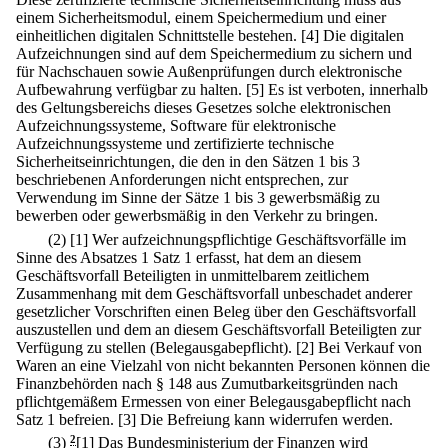
einem Sicherheitsmodul, einem Speichermedium und einer
einheitlichen digitalen Schnittstelle bestehen.
[4] Die digitalen
Aufzeichnungen sind auf dem Speichermedium zu sichern und
für Nachschauen sowie Außenprüfungen durch elektronische
Aufbewahrung verfügbar zu halten.
[5] Es ist verboten, innerhalb
des Geltungsbereichs dieses Gesetzes solche elektronischen
Aufzeichnungssysteme, Software für elektronische
Aufzeichnungssysteme und zertifizierte technische
Sicherheitseinrichtungen, die den in den Sätzen 1 bis 3
beschriebenen Anforderungen nicht entsprechen, zur
Verwendung im Sinne der Sätze 1 bis 3 gewerbsmäßig zu
bewerben oder gewerbsmäßig in den Verkehr zu bringen.
(2)
[1] Wer aufzeichnungspflichtige Geschäftsvorfälle im
Sinne des Absatzes 1 Satz 1 erfasst, hat dem an diesem
Geschäftsvorfall Beteiligten in unmittelbarem zeitlichem
Zusammenhang mit dem Geschäftsvorfall unbeschadet anderer
gesetzlicher Vorschriften einen Beleg über den Geschäftsvorfall
auszustellen und dem an diesem Geschäftsvorfall Beteiligten zur
Verfügung zu stellen (Belegausgabepflicht).
[2] Bei Verkauf von
Waren an eine Vielzahl von nicht bekannten Personen können die
Finanzbehörden nach § 148 aus Zumutbarkeitsgründen nach
pflichtgemäßem Ermessen von einer Belegausgabepflicht nach
Satz 1 befreien.
[3] Die Befreiung kann widerrufen werden.
(3)
2
[1] Das Bundesministerium der Finanzen wird