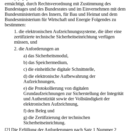
ermächtigt, durch Rechtsverordnung mit Zustimmung des
Bundestages und des Bundesrates und im Einvernehmen mit dem
Bundesministerium des Innern, für Bau und Heimat und dem
Bundesministerium für Wirtschaft und Energie Folgendes zu
bestimmen:
1.
die elektronischen Aufzeichnungssysteme, die über eine
zertifizierte technische Sicherheitseinrichtung verfügen
müssen, und
2.
die Anforderungen an
a)
das Sicherheitsmodul,
b)
das Speichermedium,
c)
die einheitliche digitale Schnittstelle,
d)
die elektronische Aufbewahrung der
Aufzeichnungen,
e)
die Protokollierung von digitalen
Grundaufzeichnungen zur Sicherstellung der Integrität
und Authentizität sowie der Vollständigkeit der
elektronischen Aufzeichnung,
f)
den Beleg und
g)
die Zertifizierung der technischen
Sicherheitseinrichtung.
[2] Die Erfüllung der Anforderungen nach Satz 1 Nummer 2