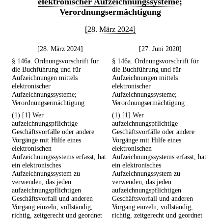
elektronischer Aufzeichnungssysteme;
Verordnungsermächtigung
[28. März 2024]
[28. März 2024]
[27. Juni 2020]
§ 146a. Ordnungsvorschrift für
§ 146a. Ordnungsvorschrift für
die Buchführung und für
die Buchführung und für
Aufzeichnungen mittels
Aufzeichnungen mittels
elektronischer
elektronischer
Aufzeichnungssysteme;
Aufzeichnungssysteme;
Verordnungsermächtigung
Verordnungsermächtigung
(1) [1] Wer
(1) [1] Wer
aufzeichnungspflichtige
aufzeichnungspflichtige
Geschäftsvorfälle oder andere
Geschäftsvorfälle oder andere
Vorgänge mit Hilfe eines
Vorgänge mit Hilfe eines
elektronischen
elektronischen
Aufzeichnungssystems erfasst, hat
Aufzeichnungssystems erfasst, hat
ein elektronisches
ein elektronisches
Aufzeichnungssystem zu
Aufzeichnungssystem zu
verwenden, das jeden
verwenden, das jeden
aufzeichnungspflichtigen
aufzeichnungspflichtigen
Geschäftsvorfall und anderen
Geschäftsvorfall und anderen
Vorgang einzeln, vollständig,
Vorgang einzeln, vollständig,
richtig, zeitgerecht und geordnet
richtig, zeitgerecht und geordnet