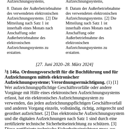
Aufzeichnungssystems,
Aufzeichnungssystems,
8. Datum der Außerbetriebnahme
8. Datum der Außerbetriebnahme
des verwendeten elektronischen
des verwendeten elektronischen
Aufzeichnungssystems. [2] Die
Aufzeichnungssystems. [2] Die
Mitteilung nach Satz 1 ist
Mitteilung nach Satz 1 ist
innerhalb eines Monats nach
innerhalb eines Monats nach
Anschaffung oder
Anschaffung oder
Außerbetriebnahme des
Außerbetriebnahme des
elektronischen
elektronischen
Aufzeichnungssystems zu
Aufzeichnungssystems zu
erstatten.
erstatten.
[27. Juni 2020–28. März 2024]
1
§ 146a
.
Ordnungsvorschrift für die Buchführung und für
Aufzeichnungen mittels elektronischer
Aufzeichnungssysteme; Verordnungsermächtigung.
(1)
[1]
Wer aufzeichnungspflichtige Geschäftsvorfälle oder andere
Vorgänge mit Hilfe eines elektronischen Aufzeichnungssystems
erfasst, hat ein elektronisches Aufzeichnungssystem zu
verwenden, das jeden aufzeichnungspflichtigen Geschäftsvorfall
und anderen Vorgang einzeln, vollständig, richtig, zeitgerecht und
geordnet aufzeichnet.
[2] Das elektronische Aufzeichnungssystem
und die digitalen Aufzeichnungen nach Satz 1 sind durch eine
zertifizierte technische Sicherheitseinrichtung zu schützen.
[3]
Diese zertifizierte technische Sicherheitseinrichtung muss aus